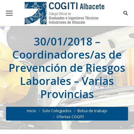
30/01/2018 –
Coordinadores/as de
Prevención de Riesgos
Laborales – Varias
Provincias
You are here:
Inicio
Solo Colegiados
Bolsa de trabajo
Ofertas COGITI