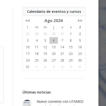
Calendario de eventos y cursos
<<
Ago 2026
>>
l
m
m
j
v
s
d
27
28
29
30
31
1
2
3
4
5
6
7
8
9
10
11
12
13
14
15
16
17
18
19
20
21
22
23
24
25
26
27
28
29
30
31
1
2
3
4
5
6
Últimas noticias
Nuevo convenio con UTAMED