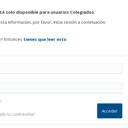
tá solo disponible para usuarios Colegiados
.
ta información, por favor, inicia sesión a continuación.
o? Entonces
tienes que leer esto
me
ado tu contraseña?