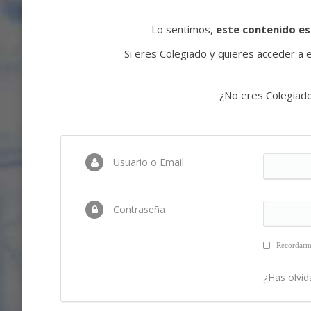
Lo sentimos,
este contenido es
Si eres Colegiado y quieres acceder a es
¿No eres Colegiad
Usuario o Email
Contraseña
Recordar
¿Has olvid