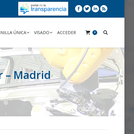
NILLA ÚNICA
VISADO
ACCEDER
0
r – Madrid