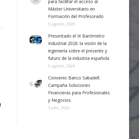
para facilitar el acceso al
Máster Universitario en
Formación del Profesorado
5 agosto, 2026
Presentado el IX Barómetro
Industrial 2026: la visión de la
ingeniería sobre el presente y
futuro de la industria española
5 agosto, 2026
Convenio Banco Sabadell.
Campaña Soluciones
Financieras para Profesionales
y Negocios.
d
3 julio, 2026