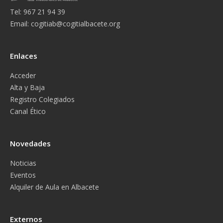
Tel: 967 21 94 39
Email:
cogitiab@cogitialbacete.org
Enlaces
Acceder
Alta y Baja
Registro Colegiados
Canal Ético
Novedades
Noticias
Eventos
Alquiler de Aula en Albacete
Externos