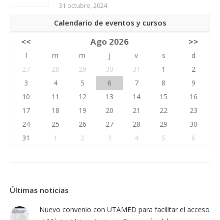
31 octubre, 2024
Calendario de eventos y cursos
<<
Ago 2026
>>
l
m
m
j
v
s
d
27
28
29
30
31
1
2
3
4
5
6
7
8
9
10
11
12
13
14
15
16
17
18
19
20
21
22
23
24
25
26
27
28
29
30
31
1
2
3
4
5
6
Últimas noticias
Nuevo convenio con UTAMED para facilitar el acceso