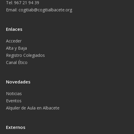
Tel: 967 21 94 39
Email:
cogitiab@cogitialbacete.org
Enlaces
Acceder
Alta y Baja
Registro Colegiados
Canal Ético
Novedades
Noticias
Eventos
Alquiler de Aula en Albacete
Externos