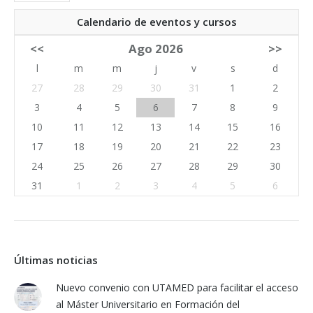
Calendario de eventos y cursos
<<
Ago 2026
>>
l
m
m
j
v
s
d
27
28
29
30
31
1
2
3
4
5
6
7
8
9
10
11
12
13
14
15
16
17
18
19
20
21
22
23
24
25
26
27
28
29
30
31
1
2
3
4
5
6
Últimas noticias
Nuevo convenio con UTAMED para facilitar el acceso
al Máster Universitario en Formación del