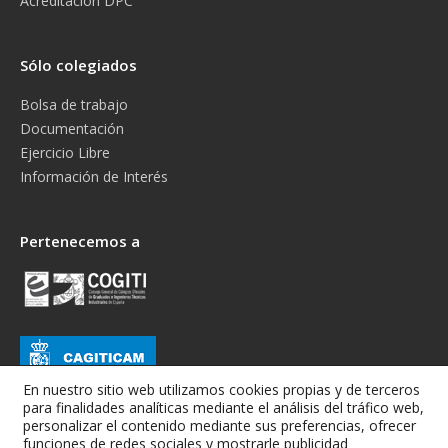
Acreditación DPC
Sólo colegiados
Bolsa de trabajo
Documentación
Ejercicio Libre
Información de Interés
Pertenecemos a
En nuestro sitio web utilizamos cookies propias y de terceros
para finalidades analíticas mediante el análisis del tráfico web,
personalizar el contenido mediante sus preferencias, ofrecer
funciones de redes sociales y mostrarle publicidad