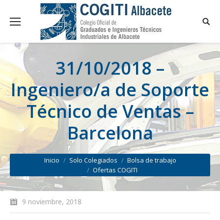
31/10/2018 –
Ingeniero/a de Soporte
Técnico de Ventas –
Barcelona
You are here:
Inicio
Solo Colegiados
Bolsa de trabajo
Ofertas COGITI
9 noviembre, 2018