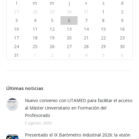
l
m
m
j
v
s
d
27
28
29
30
31
1
2
3
4
5
6
7
8
9
10
11
12
13
14
15
16
17
18
19
20
21
22
23
24
25
26
27
28
29
30
31
1
2
3
4
5
6
Últimas noticias
Nuevo convenio con UTAMED para facilitar el acceso
al Máster Universitario en Formación del
Profesorado
5 agosto, 2026
Presentado el IX Barómetro Industrial 2026: la visión