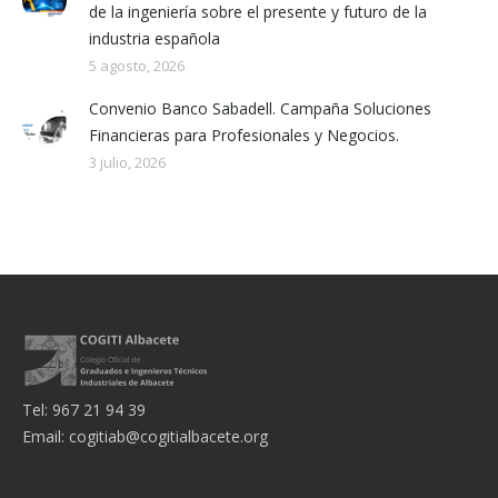
de la ingeniería sobre el presente y futuro de la
industria española
5 agosto, 2026
Convenio Banco Sabadell. Campaña Soluciones
Financieras para Profesionales y Negocios.
3 julio, 2026
Tel: 967 21 94 39
Email:
cogitiab@cogitialbacete.org