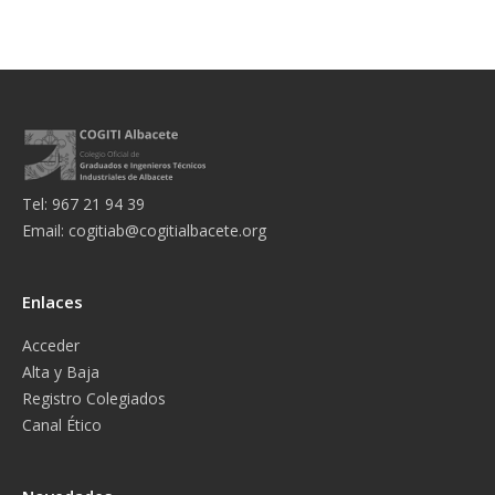
Tel: 967 21 94 39
Email:
cogitiab@cogitialbacete.org
Enlaces
Acceder
Alta y Baja
Registro Colegiados
Canal Ético