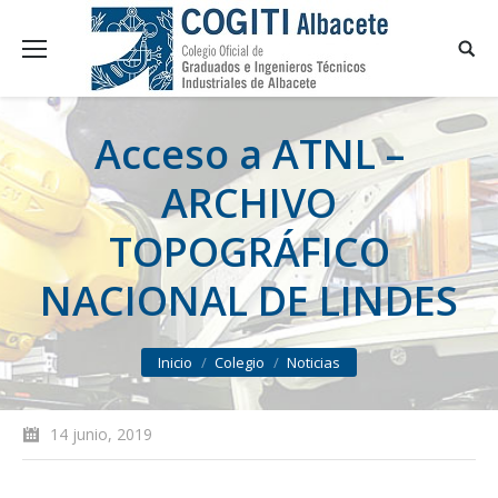
Acceso a ATNL –
ARCHIVO
TOPOGRÁFICO
NACIONAL DE LINDES
You are here:
Inicio
Colegio
Noticias
14 junio, 2019