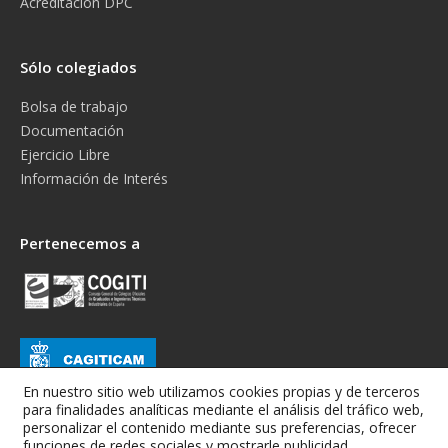
Acreditación DPC
Sólo colegiados
Bolsa de trabajo
Documentación
Ejercicio Libre
Información de Interés
Pertenecemos a
En nuestro sitio web utilizamos cookies propias y de terceros
para finalidades analíticas mediante el análisis del tráfico web,
personalizar el contenido mediante sus preferencias, ofrecer
funciones de redes sociales y mostrarle publicidad