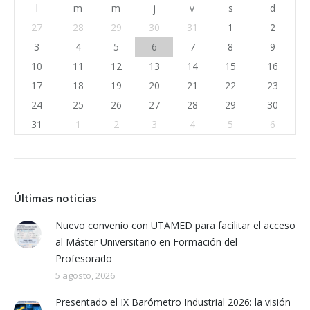
l
m
m
j
v
s
d
27
28
29
30
31
1
2
3
4
5
6
7
8
9
10
11
12
13
14
15
16
17
18
19
20
21
22
23
24
25
26
27
28
29
30
31
1
2
3
4
5
6
Últimas noticias
Nuevo convenio con UTAMED para facilitar el acceso
al Máster Universitario en Formación del
Profesorado
5 agosto, 2026
Presentado el IX Barómetro Industrial 2026: la visión