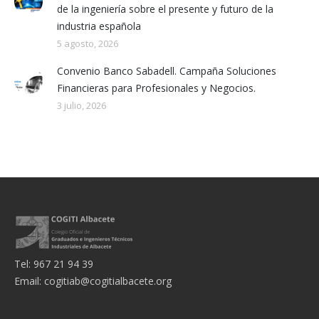
de la ingeniería sobre el presente y futuro de la
industria española
5 agosto, 2026
Convenio Banco Sabadell. Campaña Soluciones
Financieras para Profesionales y Negocios.
3 julio, 2026
Tel: 967 21 94 39
Email:
cogitiab@cogitialbacete.org