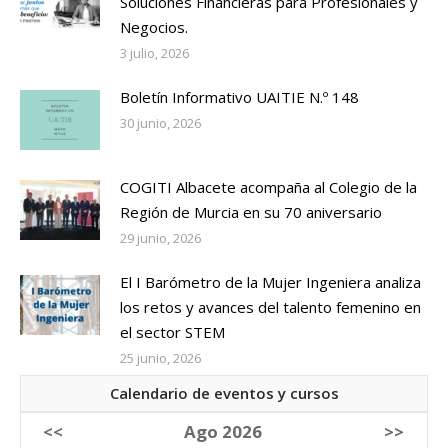
Soluciones Financieras para Profesionales y
Negocios.
3 julio, 2026
Boletín Informativo UAITIE N.º 148
30 junio, 2026
COGITI Albacete acompaña al Colegio de la
Región de Murcia en su 70 aniversario
29 junio, 2026
El I Barómetro de la Mujer Ingeniera analiza
los retos y avances del talento femenino en
el sector STEM
25 junio, 2026
Calendario de eventos y cursos
<<
Ago 2026
>>