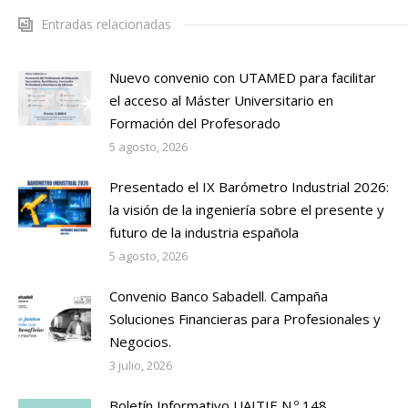
Entradas relacionadas
Nuevo convenio con UTAMED para facilitar
el acceso al Máster Universitario en
Formación del Profesorado
5 agosto, 2026
Presentado el IX Barómetro Industrial 2026:
la visión de la ingeniería sobre el presente y
futuro de la industria española
5 agosto, 2026
Convenio Banco Sabadell. Campaña
Soluciones Financieras para Profesionales y
Negocios.
3 julio, 2026
Boletín Informativo UAITIE N.º 148