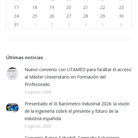
17
18
19
20
21
22
23
24
25
26
27
28
29
30
31
1
2
3
4
5
6
Últimas noticias
Nuevo convenio con UTAMED para facilitar el acceso
al Máster Universitario en Formación del
Profesorado
5 agosto, 2026
Presentado el IX Barómetro Industrial 2026: la visión
de la ingeniería sobre el presente y futuro de la
industria española
5 agosto, 2026
Convenio Banco Sabadell. Campaña Soluciones