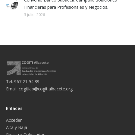
Financieras para Profesionales y Negocios.
3 julio, 2026
Tel: 967 21 94 39
Email:
cogitiab@cogitialbacete.org
Enlaces
Acceder
Alta y Baja
Registro Colegiados