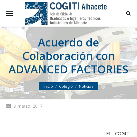
Acuerdo de
Colaboración con
ADVANCED FACTORIES
You are here:
Inicio
Colegio
Noticias
9 marzo, 2017
El COGITI