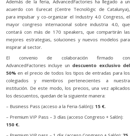
Además de la feria, AdvancedFactories ha llegado a un
acuerdo con Eurecat (Centre Tecnològic de Catalunya),
para impulsar y co-organizar el Industry 4.0 Congress, el
mayor congreso internacional sobre industria 4.0, que
contará con más de 170 speakers, que compartirán las
mejores estrategias, soluciones y nuevos modelos para
inspirar al sector.
El convenio de colaboración firmado con
AdvancedFactories incluye un
descuento exclusivo del
50%
en el precio de todos los tipos de entradas para los
colegiados y miembros pertenecientes a nuestra
institución. De este modo, los precios, una vez aplicados
los descuentos, quedan de la siguiente manera:
– Business Pass (acceso a la Feria-Salón)):
15 €.
– Premium VIP Pass – 3 días (acceso Congreso + Salón):
150 €.
– Premium VIP pass – 1 día: (acceso Congreso + Salón):
75