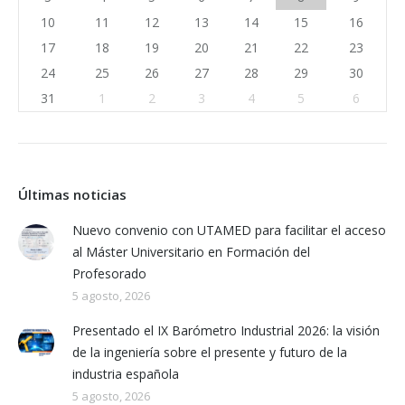
10
11
12
13
14
15
16
17
18
19
20
21
22
23
24
25
26
27
28
29
30
31
1
2
3
4
5
6
Últimas noticias
Nuevo convenio con UTAMED para facilitar el acceso
al Máster Universitario en Formación del
Profesorado
5 agosto, 2026
Presentado el IX Barómetro Industrial 2026: la visión
de la ingeniería sobre el presente y futuro de la
industria española
5 agosto, 2026