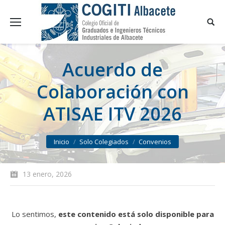
Acuerdo de
Colaboración con
ATISAE ITV 2026
You are here:
Inicio
Solo Colegiados
Convenios
13 enero, 2026
Lo sentimos,
este contenido está solo disponible para