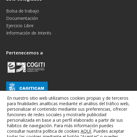
Bolsa de trabajo
Documentación
Ejercicio Libre
Información de Interés
Pertenecemos a
En nuestro sitio web utilizamos cookies propias y de terceros
para finalidades analíticas mediante el análisis del tráfico web,
personalizar el contenido mediante sus preferencias, ofrecer
funciones de redes sociales y mostrarle publicidad
personalizada en base a un perfil elaborado a partir de sus
hábitos de navegación. Para más información puedes
consultar nuestra política de cookies
AQUÍ
. Puedes aceptar
todas las cookies mediante el botón “Aceptar” o puedes