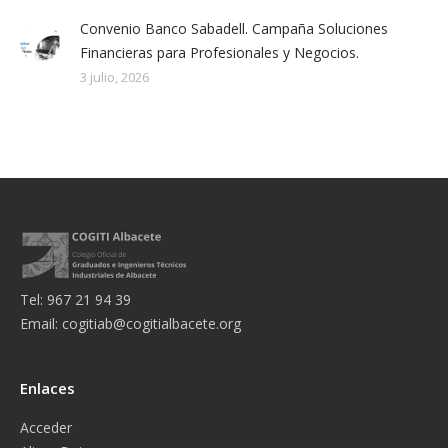
Convenio Banco Sabadell. Campaña Soluciones
Financieras para Profesionales y Negocios.
3 julio, 2026
Tel: 967 21 94 39
Email:
cogitiab@cogitialbacete.org
Enlaces
Acceder