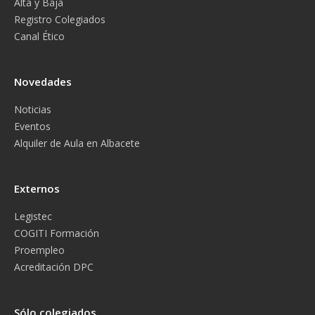
Alta y Baja
Registro Colegiados
Canal Ético
Novedades
Noticias
Eventos
Alquiler de Aula en Albacete
Externos
Legistec
COGITI Formación
Proempleo
Acreditación DPC
Sólo colegiados