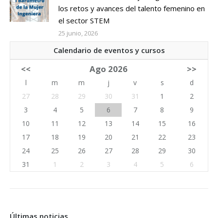
los retos y avances del talento femenino en
el sector STEM
25 junio, 2026
Calendario de eventos y cursos
<<
Ago 2026
>>
l
m
m
j
v
s
d
27
28
29
30
31
1
2
3
4
5
6
7
8
9
10
11
12
13
14
15
16
17
18
19
20
21
22
23
24
25
26
27
28
29
30
31
1
2
3
4
5
6
Últimas noticias