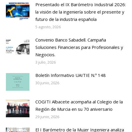
Presentado el IX Barómetro Industrial 2026:
la visión de la ingeniería sobre el presente y
futuro de la industria española
5 agosto, 2026
Convenio Banco Sabadell. Campaña
Soluciones Financieras para Profesionales y
Negocios.
3 julio, 2026
Boletín Informativo UAITIE N.º 148
30 junio, 2026
COGITI Albacete acompaña al Colegio de la
Región de Murcia en su 70 aniversario
29 junio, 2026
El I Barómetro de la Mujer Ingeniera analiza