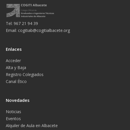
Tel: 967 21 94 39
Email:
cogitiab@cogitialbacete.org
Enlaces
Acceder
Alta y Baja
Registro Colegiados
Canal Ético
Novedades
Noticias
Eventos
Alquiler de Aula en Albacete