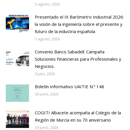
5 agosto, 2026
Presentado el IX Barómetro Industrial 2026:
la visión de la ingeniería sobre el presente y
futuro de la industria española
5 agosto, 2026
Convenio Banco Sabadell. Campaña
Soluciones Financieras para Profesionales y
Negocios.
3 julio, 2026
Boletín Informativo UAITIE N.º 148
30 junio, 2026
COGITI Albacete acompaña al Colegio de la
Región de Murcia en su 70 aniversario
29 junio, 2026