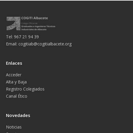
Tel: 967 21 94 39
Email:
cogitiab@cogitialbacete.org
Enlaces
Acceder
Alta y Baja
Registro Colegiados
Canal Ético
Novedades
Noticias