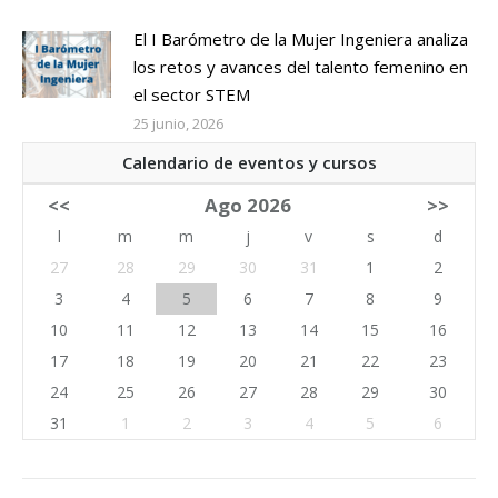
El I Barómetro de la Mujer Ingeniera analiza
los retos y avances del talento femenino en
el sector STEM
25 junio, 2026
Calendario de eventos y cursos
<<
Ago 2026
>>
l
m
m
j
v
s
d
27
28
29
30
31
1
2
3
4
5
6
7
8
9
10
11
12
13
14
15
16
17
18
19
20
21
22
23
24
25
26
27
28
29
30
31
1
2
3
4
5
6