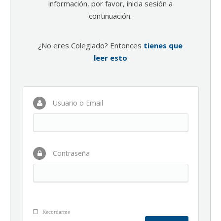
información, por favor, inicia sesión a
continuación.
¿No eres Colegiado? Entonces
tienes que
leer esto
Usuario o Email
Contraseña
Recordarme