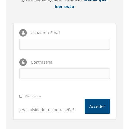
leer esto
Usuario o Email
Contraseña
Recordarme
¿Has olvidado tu contraseña?