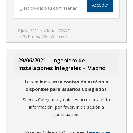
¿Has olvidado tu contraseña?
2 julio, 2021
Ofertas COGITI
By
Prueba WooComerce
29/06/2021 – Ingeniero de
Instalaciones Integrales – Madrid
Lo sentimos,
este contenido está solo
disponible para usuarios Colegiados
.
Si eres Colegiado y quieres acceder a esta
información, por favor, inicia sesión a
continuación.
¿No eres Colegiado? Entonces
tienes que