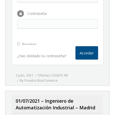
Contraseña
Recordarme
¿Has olvidado tu contraseña?
2 julio, 2021
Ofertas COGEITI AB
By
Prueba WooComerce
01/07/2021 – Ingeniero de
Automatización Industrial – Madrid