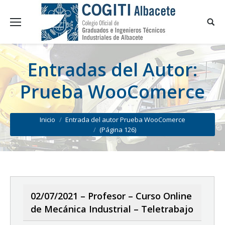
Entradas del Autor:
Prueba WooComerce
You are here:
Inicio
Entrada del autor Prueba WooComerce
(Página 126)
02/07/2021 – Profesor – Curso Online
de Mecánica Industrial – Teletrabajo