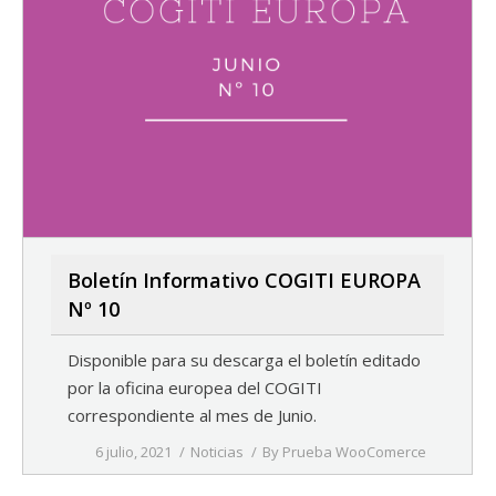
Boletín Informativo COGITI EUROPA
Nº 10
Disponible para su descarga el boletín editado
por la oficina europea del COGITI
correspondiente al mes de Junio.
6 julio, 2021
Noticias
By
Prueba WooComerce