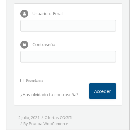
Usuario o Email
Contraseña
Recordarme
¿Has olvidado tu contraseña?
2 julio, 2021
Ofertas COGITI
By
Prueba WooComerce