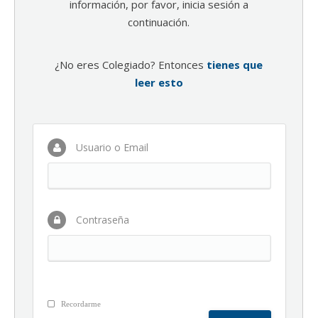
información, por favor, inicia sesión a
continuación.
¿No eres Colegiado? Entonces
tienes que
leer esto
Usuario o Email
Contraseña
Recordarme