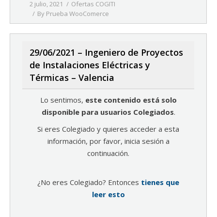
2 julio, 2021
Ofertas COGITI
By
Prueba WooComerce
29/06/2021 – Ingeniero de Proyectos
de Instalaciones Eléctricas y
Térmicas – Valencia
Lo sentimos,
este contenido está solo
disponible para usuarios Colegiados
.
Si eres Colegiado y quieres acceder a esta
información, por favor, inicia sesión a
continuación.
¿No eres Colegiado? Entonces
tienes que
leer esto