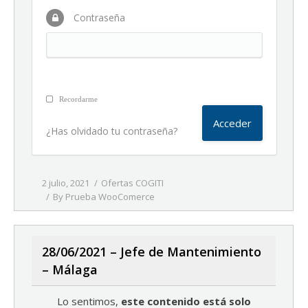
Contraseña
Recordarme
¿Has olvidado tu contraseña?
2 julio, 2021
Ofertas COGITI
By
Prueba WooComerce
28/06/2021 – Jefe de Mantenimiento
– Málaga
Lo sentimos,
este contenido está solo