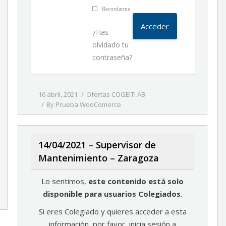
Recordarme
¿Has
olvidado tu
contraseña?
16 abril, 2021
Ofertas COGEITI AB
By
Prueba WooComerce
14/04/2021 – Supervisor de
Mantenimiento – Zaragoza
Lo sentimos,
este contenido está solo
disponible para usuarios Colegiados
.
Si eres Colegiado y quieres acceder a esta
información, por favor, inicia sesión a