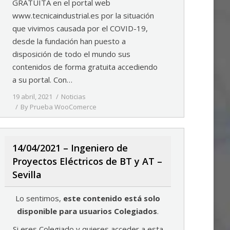
GRATUITA en el portal web
www.tecnicaindustrial.es por la situación
que vivimos causada por el COVID-19,
desde la fundación han puesto a
disposición de todo el mundo sus
contenidos de forma gratuita accediendo
a su portal. Con…
19 abril, 2021
Noticias
By
Prueba WooComerce
14/04/2021 – Ingeniero de
Proyectos Eléctricos de BT y AT –
Sevilla
Lo sentimos,
este contenido está solo
disponible para usuarios Colegiados
.
Si eres Colegiado y quieres acceder a esta