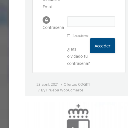
Email
Contraseña
Recordarme
¿Has
olvidado tu
contraseña?
23 abril, 2021
Ofertas COGITI
By
Prueba WooComerce