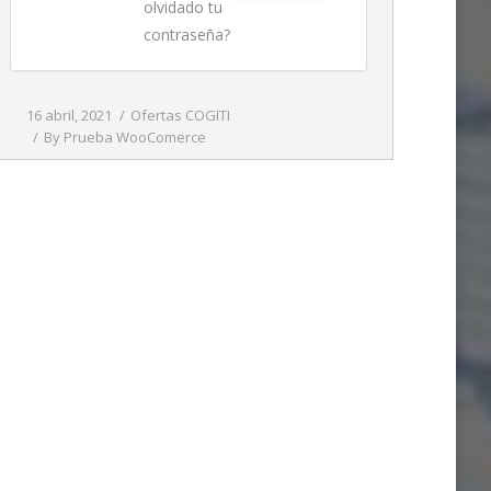
olvidado tu
contraseña?
16 abril, 2021
Ofertas COGITI
By
Prueba WooComerce