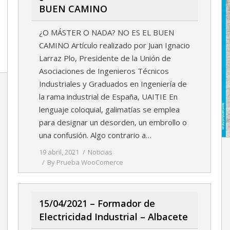
BUEN CAMINO
¿O MÁSTER O NADA? NO ES EL BUEN
CAMINO Artículo realizado por Juan Ignacio
Larraz Plo, Presidente de la Unión de
Asociaciones de Ingenieros Técnicos
Industriales y Graduados en Ingeniería de
la rama industrial de España, UAITIE En
lenguaje coloquial, galimatías se emplea
para designar un desorden, un embrollo o
una confusión. Algo contrario a…
19 abril, 2021
Noticias
By
Prueba WooComerce
15/04/2021 – Formador de
Electricidad Industrial – Albacete