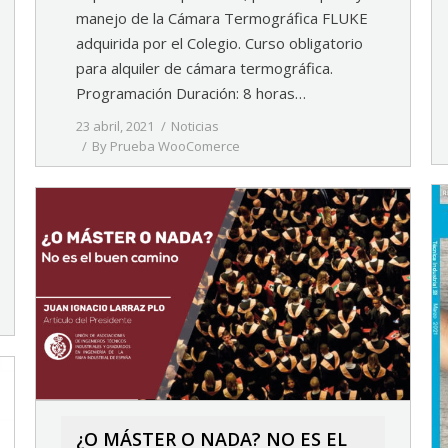
manejo de la Cámara Termográfica FLUKE
adquirida por el Colegio. Curso obligatorio
para alquiler de cámara termográfica.
Programación Duración: 8 horas…
23 abril, 2021
Noticias
By
Prueba WooComerce
¿O MÁSTER O NADA? NO ES EL