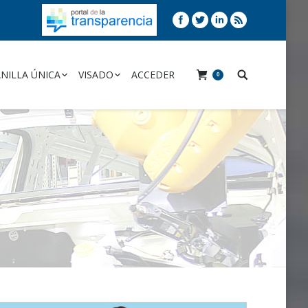
NILLA ÚNICA
VISADO
ACCEDER
0