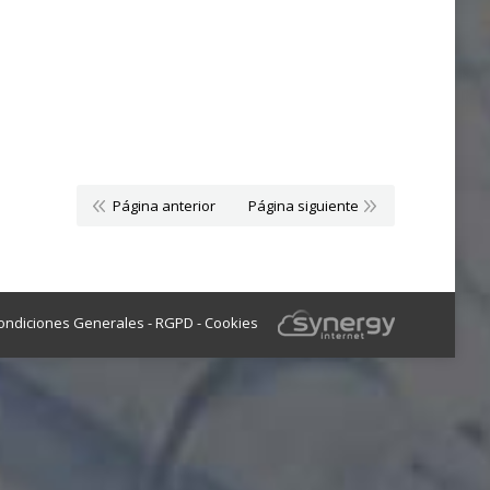
Página anterior
Página siguiente
ondiciones Generales
-
RGPD
-
Cookies