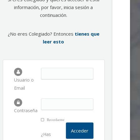
información, por favor, inicia sesión a
continuación.
¿No eres Colegiado? Entonces
tienes que
leer esto
Usuario o
Email
Contraseña
Recordarme
¿Has