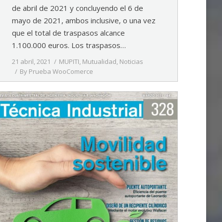
de abril de 2021 y concluyendo el 6 de
mayo de 2021, ambos inclusive, o una vez
que el total de traspasos alcance
1.100.000 euros. Los traspasos…
21 abril, 2021
MUPITI
,
Mutualidad
,
Noticias
By
Prueba WooComerce