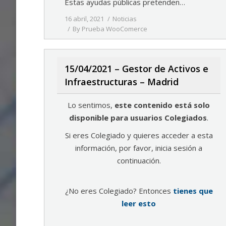
Estas ayudas públicas pretenden…
16 abril, 2021
Noticias
By
Prueba WooComerce
15/04/2021 – Gestor de Activos e
Infraestructuras – Madrid
Lo sentimos,
este contenido está solo
disponible para usuarios Colegiados
.
Si eres Colegiado y quieres acceder a esta
información, por favor, inicia sesión a
continuación.
¿No eres Colegiado? Entonces
tienes que
leer esto