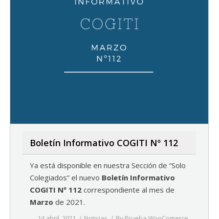
Boletín Informativo COGITI Nº 112
Ya está disponible en nuestra Sección de “Solo
Colegiados” el nuevo
Boletín Informativo
COGITI Nº 112
correspondiente al mes de
Marzo
de 2021.
14 abril, 2021
Noticias
By
Prueba WooComerce