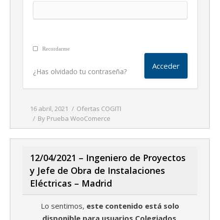
Recordarme
¿Has olvidado tu contraseña?
16 abril, 2021
Ofertas COGITI
By
Prueba WooComerce
12/04/2021 – Ingeniero de Proyectos
y Jefe de Obra de Instalaciones
Eléctricas – Madrid
Lo sentimos,
este contenido está solo
disponible para usuarios Colegiados
.