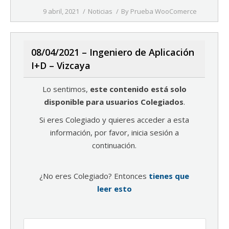
9 abril, 2021
Noticias
By
Prueba WooComerce
08/04/2021 – Ingeniero de Aplicación
I+D – Vizcaya
Lo sentimos,
este contenido está solo
disponible para usuarios Colegiados
.
Si eres Colegiado y quieres acceder a esta
información, por favor, inicia sesión a
continuación.
¿No eres Colegiado? Entonces
tienes que
leer esto