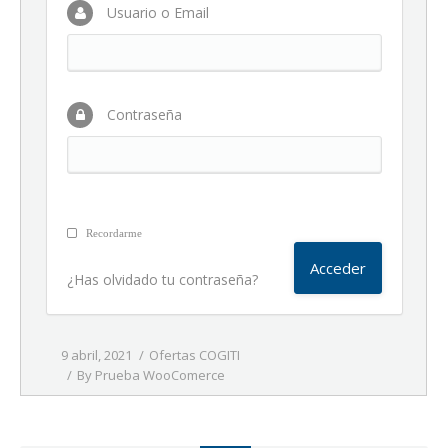
Usuario o Email
Contraseña
Recordarme
¿Has olvidado tu contraseña?
9 abril, 2021
Ofertas COGITI
By
Prueba WooComerce