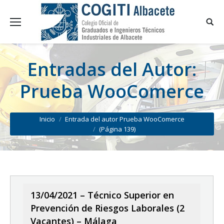
Entradas del Autor:
Prueba WooComerce
You are here:
Inicio
Entrada del autor Prueba WooComerce
(Página 139)
13/04/2021 – Técnico Superior en
Prevención de Riesgos Laborales (2
Vacantes) – Málaga