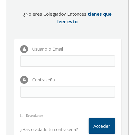
¿No eres Colegiado? Entonces
tienes que
leer esto
Usuario o Email
Contraseña
Recordarme
¿Has olvidado tu contraseña?