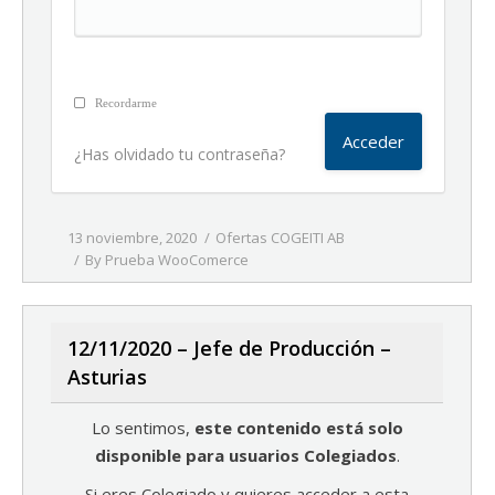
Recordarme
¿Has olvidado tu contraseña?
13 noviembre, 2020
Ofertas COGEITI AB
By
Prueba WooComerce
12/11/2020 – Jefe de Producción –
Asturias
Lo sentimos,
este contenido está solo
disponible para usuarios Colegiados
.
Si eres Colegiado y quieres acceder a esta