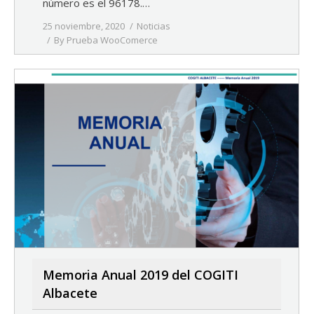
número es el 96178.…
25 noviembre, 2020
Noticias
By
Prueba WooComerce
Memoria Anual 2019 del COGITI
Albacete