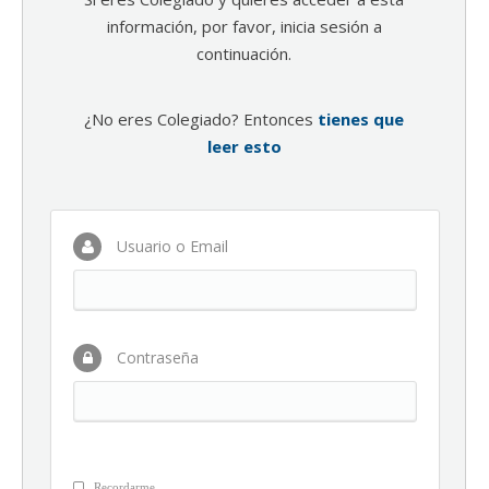
información, por favor, inicia sesión a
continuación.
¿No eres Colegiado? Entonces
tienes que
leer esto
Usuario o Email
Contraseña
Recordarme