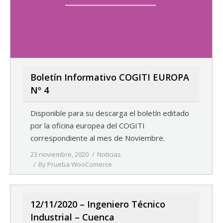
Boletín Informativo COGITI EUROPA
Nº 4
Disponible para su descarga el boletín editado
por la oficina europea del COGITI
correspondiente al mes de Noviembre.
23 noviembre, 2020
Noticias
By
Prueba WooComerce
12/11/2020 – Ingeniero Técnico
Industrial – Cuenca