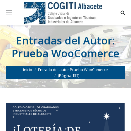
Entradas del Autor:
Prueba WooComerce
You are here:
Inicio
Entrada del autor Prueba WooComerce
(Página 157)