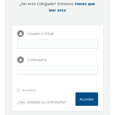
¿No eres Colegiado? Entonces
tienes que
leer esto
Usuario o Email
Contraseña
Recordarme
¿Has olvidado tu contraseña?