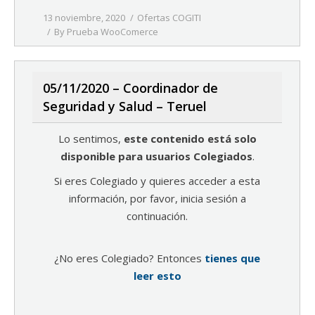
13 noviembre, 2020
Ofertas COGITI
By
Prueba WooComerce
05/11/2020 – Coordinador de
Seguridad y Salud – Teruel
Lo sentimos,
este contenido está solo
disponible para usuarios Colegiados
.
Si eres Colegiado y quieres acceder a esta
información, por favor, inicia sesión a
continuación.
¿No eres Colegiado? Entonces
tienes que
leer esto