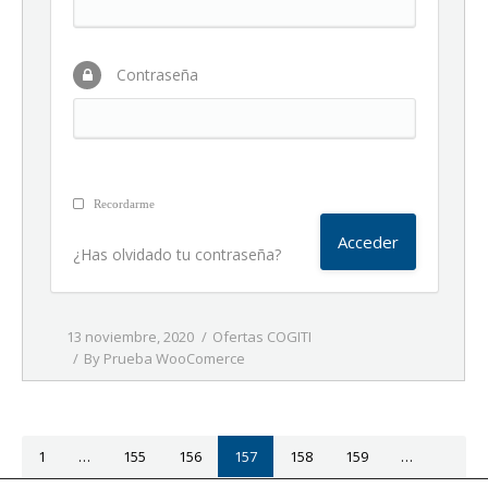
Contraseña
Recordarme
¿Has olvidado tu contraseña?
13 noviembre, 2020
Ofertas COGITI
By
Prueba WooComerce
1
…
155
156
157
158
159
…