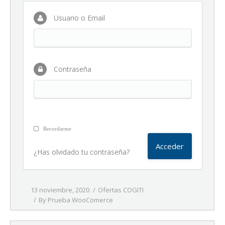
Usuario o Email
Contraseña
Recordarme
¿Has olvidado tu contraseña?
13 noviembre, 2020
Ofertas COGITI
By
Prueba WooComerce