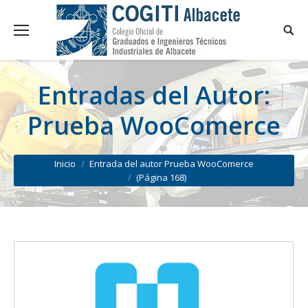
Entradas del Autor:
Prueba WooComerce
You are here:
Inicio
Entrada del autor Prueba WooComerce
(Página 168)