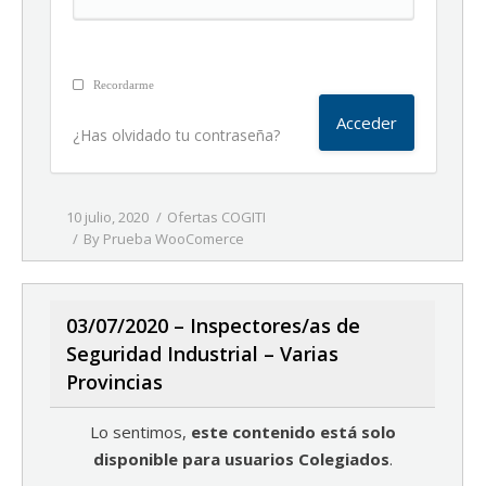
Recordarme
¿Has olvidado tu contraseña?
10 julio, 2020
Ofertas COGITI
By
Prueba WooComerce
03/07/2020 – Inspectores/as de
Seguridad Industrial – Varias
Provincias
Lo sentimos,
este contenido está solo
disponible para usuarios Colegiados
.