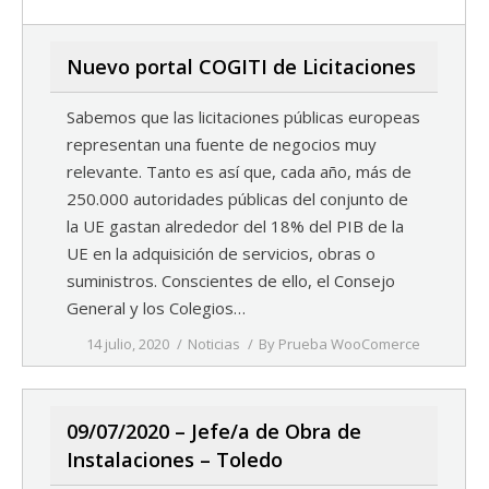
Nuevo portal COGITI de Licitaciones
Sabemos que las licitaciones públicas europeas
representan una fuente de negocios muy
relevante. Tanto es así que, cada año, más de
250.000 autoridades públicas del conjunto de
la UE gastan alrededor del 18% del PIB de la
UE en la adquisición de servicios, obras o
suministros. Conscientes de ello, el Consejo
General y los Colegios…
14 julio, 2020
Noticias
By
Prueba WooComerce
09/07/2020 – Jefe/a de Obra de
Instalaciones – Toledo