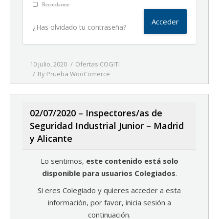
Recordarme
¿Has olvidado tu contraseña?
10 julio, 2020
Ofertas COGITI
By
Prueba WooComerce
02/07/2020 – Inspectores/as de
Seguridad Industrial Junior – Madrid
y Alicante
Lo sentimos,
este contenido está solo
disponible para usuarios Colegiados
.
Si eres Colegiado y quieres acceder a esta
información, por favor, inicia sesión a
continuación.