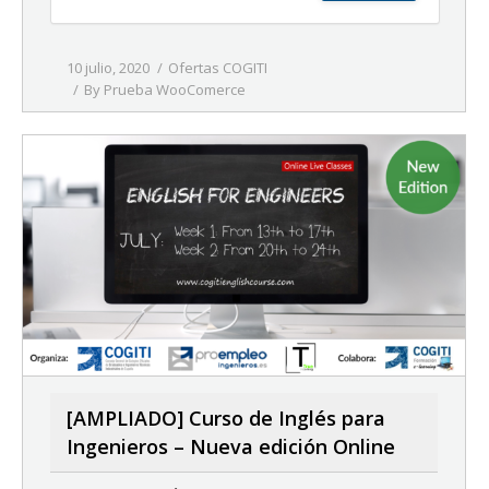
10 julio, 2020
Ofertas COGITI
By
Prueba WooComerce
[AMPLIADO] Curso de Inglés para
Ingenieros – Nueva edición Online