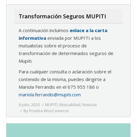
Transformación Seguros MUPITI
A continuación incluimos
enlace a la carta
informativa
enviada por MUPITI a los
mutualistas sobre el proceso de
transformación de determinados seguros de
Mupiti.
Para cualquier consulta o aclaración sobre el
contenido de la misma, puedes dirigirte a
Mariola Ferrandis en el 675 955 186 o
mariola.ferrandis@mupiti.com
6 julio, 2020
MUPITI
,
Mutualidad
,
Noticias
By
Prueba WooComerce