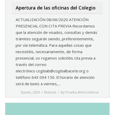
Apertura de las oficinas del Colegio
ACTUALIZACIÓN 08/06/2020 ATENCIÓN
PRESENCIAL CON CITA PREVIA Recordamos
que la atención de visados, consultas y demás
trámites seguirán siendo, preferentemente,
por vía telemática. Para aquellas cosas que
necesitéis, necesariamente, de forma
presencial, os rogamos solicitéis cita previa a
través del correo
electrónico cogitiab@cogitialbacete.org o
teléfono 643 094 150. El horario de atención
será de lunes a viernes,…
8 junio, 2020
Noticias
By
Prueba WooComerce