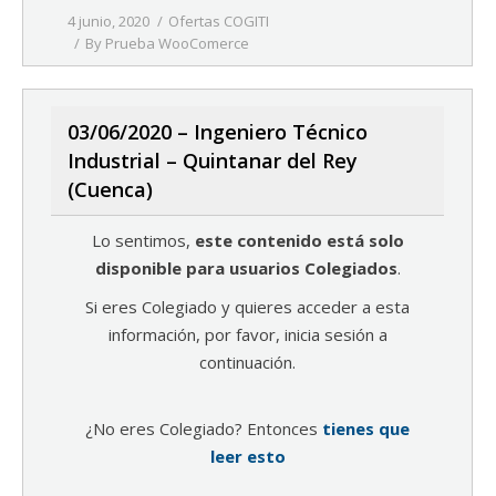
4 junio, 2020
Ofertas COGITI
By
Prueba WooComerce
03/06/2020 – Ingeniero Técnico
Industrial – Quintanar del Rey
(Cuenca)
Lo sentimos,
este contenido está solo
disponible para usuarios Colegiados
.
Si eres Colegiado y quieres acceder a esta
información, por favor, inicia sesión a
continuación.
¿No eres Colegiado? Entonces
tienes que
leer esto