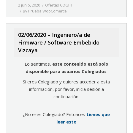
2 junio, 2020
Ofertas COGITI
By
Prueba WooComerce
02/06/2020 – Ingeniero/a de
Firmware / Software Embebido –
Vizcaya
Lo sentimos,
este contenido está solo
disponible para usuarios Colegiados
.
Si eres Colegiado y quieres acceder a esta
información, por favor, inicia sesión a
continuación.
¿No eres Colegiado? Entonces
tienes que
leer esto