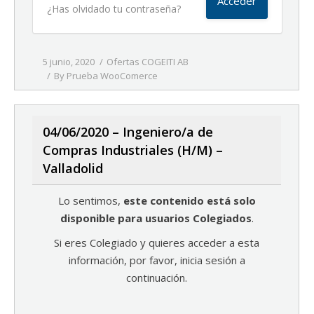
¿Has olvidado tu contraseña?
5 junio, 2020
Ofertas COGEITI AB
By
Prueba WooComerce
04/06/2020 – Ingeniero/a de
Compras Industriales (H/M) –
Valladolid
Lo sentimos,
este contenido está solo
disponible para usuarios Colegiados
.
Si eres Colegiado y quieres acceder a esta
información, por favor, inicia sesión a
continuación.