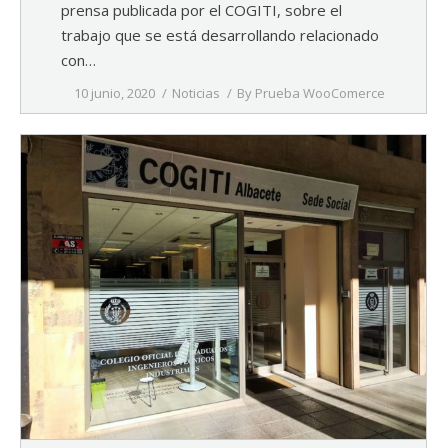
prensa publicada por el COGITI, sobre el
trabajo que se está desarrollando relacionado
con…
10 junio, 2020
Noticias
By
Prueba WooComerce