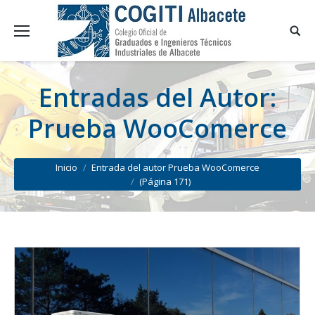
Entradas del Autor:
Prueba WooComerce
You are here:
Inicio
Entrada del autor Prueba WooComerce
(Página 171)