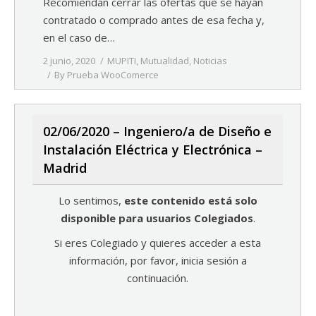
Recomiendan cerrar las ofertas que se hayan
contratado o comprado antes de esa fecha y,
en el caso de…
2 junio, 2020
MUPITI
,
Mutualidad
,
Noticias
By
Prueba WooComerce
02/06/2020 – Ingeniero/a de Diseño e
Instalación Eléctrica y Electrónica –
Madrid
Lo sentimos,
este contenido está solo
disponible para usuarios Colegiados
.
Si eres Colegiado y quieres acceder a esta
información, por favor, inicia sesión a
continuación.