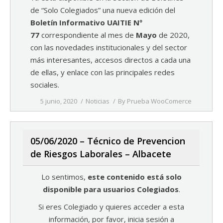
de “Solo Colegiados” una nueva edición del
Boletín Informativo UAITIE Nº
77
correspondiente al mes de
Mayo
de 2020,
con las novedades institucionales y del sector
más interesantes, accesos directos a cada una
de ellas, y enlace con las principales redes
sociales.
5 junio, 2020
Noticias
By
Prueba WooComerce
05/06/2020 – Técnico de Prevencion
de Riesgos Laborales – Albacete
Lo sentimos,
este contenido está solo
disponible para usuarios Colegiados
.
Si eres Colegiado y quieres acceder a esta
información, por favor, inicia sesión a