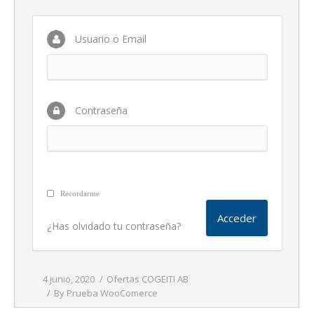
Usuario o Email
Contraseña
Recordarme
¿Has olvidado tu contraseña?
4 junio, 2020
Ofertas COGEITI AB
By
Prueba WooComerce