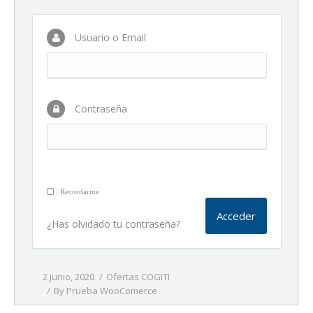
Usuario o Email
Contraseña
Recordarme
¿Has olvidado tu contraseña?
2 junio, 2020
Ofertas COGITI
By
Prueba WooComerce