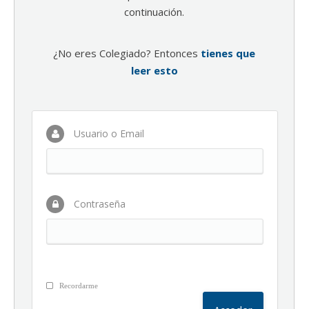
continuación.
¿No eres Colegiado? Entonces
tienes que
leer esto
Usuario o Email
Contraseña
Recordarme