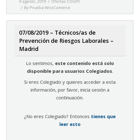
9 agosto, 2019
Ofertas COGITI
By
Prueba WooComerce
07/08/2019 – Técnicos/as de
Prevención de Riesgos Laborales –
Madrid
Lo sentimos,
este contenido está solo
disponible para usuarios Colegiados
.
Si eres Colegiado y quieres acceder a esta
información, por favor, inicia sesión a
continuación.
¿No eres Colegiado? Entonces
tienes que
leer esto