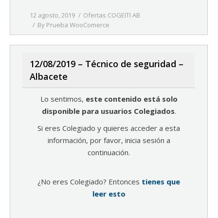
12 agosto, 2019
Ofertas COGEITI AB
By
Prueba WooComerce
12/08/2019 – Técnico de seguridad –
Albacete
Lo sentimos,
este contenido está solo
disponible para usuarios Colegiados
.
Si eres Colegiado y quieres acceder a esta
información, por favor, inicia sesión a
continuación.
¿No eres Colegiado? Entonces
tienes que
leer esto