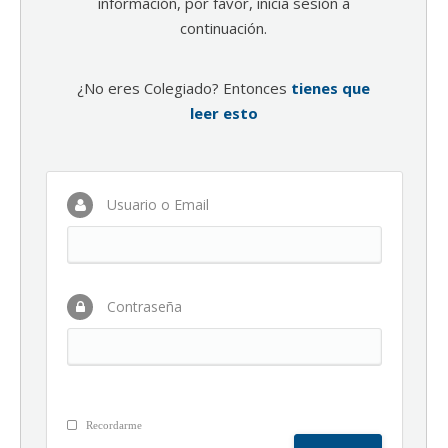
información, por favor, inicia sesión a
continuación.
¿No eres Colegiado? Entonces
tienes que
leer esto
Usuario o Email
Contraseña
Recordarme