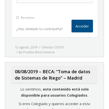
Recordarme
¿Has olvidado tu contraseña?
12 agosto, 2019
Ofertas COGITI
By
Prueba WooComerce
08/08/2019 – BECA: “Toma de datos
de Sistemas de Riego” – Madrid
Lo sentimos,
este contenido está solo
disponible para usuarios Colegiados
.
Si eres Colegiado y quieres acceder a esta