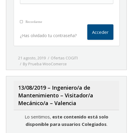
Recordarme
¿Has olvidado tu contraseña?
21 agosto, 2019
Ofertas COGITI
By
Prueba WooComerce
13/08/2019 – Ingeniero/a de
Mantenimiento – Visitador/a
Mecánico/a – Valencia
Lo sentimos,
este contenido está solo
disponible para usuarios Colegiados
.