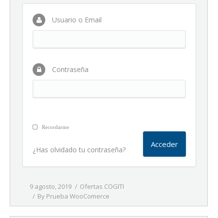
Usuario o Email
Contraseña
Recordarme
¿Has olvidado tu contraseña?
9 agosto, 2019
Ofertas COGITI
By
Prueba WooComerce