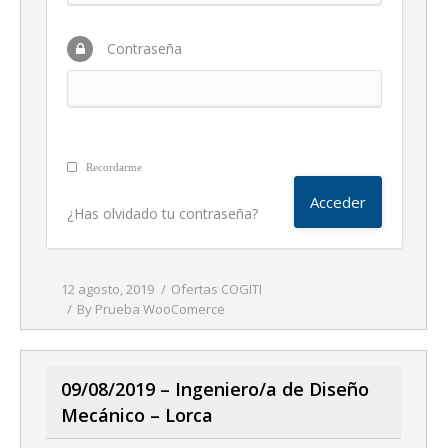
Contraseña
Recordarme
¿Has olvidado tu contraseña?
12 agosto, 2019
Ofertas COGITI
By
Prueba WooComerce
09/08/2019 – Ingeniero/a de Diseño
Mecánico – Lorca