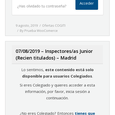
¿Has olvidado tu contraseña?
9 agosto, 2019
Ofertas COGITI
By
Prueba WooComerce
07/08/2019 – Inspectores/as Junior
(Recien titulados) – Madrid
Lo sentimos,
este contenido está solo
disponible para usuarios Colegiados
.
Si eres Colegiado y quieres acceder a esta
información, por favor, inicia sesión a
continuación.
¿No eres Colegiado? Entonces
tienes que