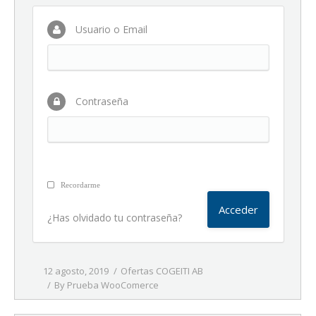
Usuario o Email
Contraseña
Recordarme
¿Has olvidado tu contraseña?
12 agosto, 2019
Ofertas COGEITI AB
By
Prueba WooComerce