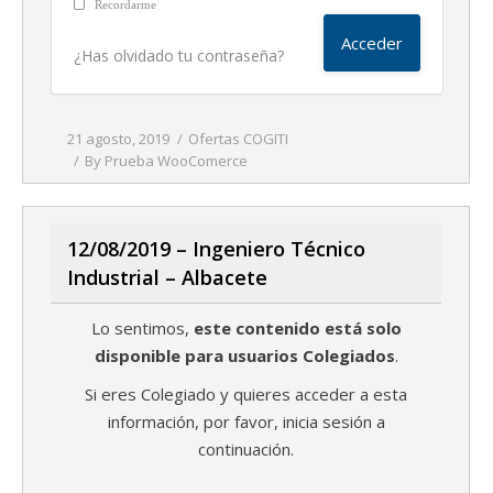
Recordarme
¿Has olvidado tu contraseña?
21 agosto, 2019
Ofertas COGITI
By
Prueba WooComerce
12/08/2019 – Ingeniero Técnico
Industrial – Albacete
Lo sentimos,
este contenido está solo
disponible para usuarios Colegiados
.
Si eres Colegiado y quieres acceder a esta
información, por favor, inicia sesión a
continuación.