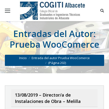
Entradas del Autor:
Prueba WooComerce
You are here:
Inicio
Entrada del autor Prueba WooComerce
(Página 202)
13/08/2019 – Director/a de
Instalaciones de Obra – Melilla