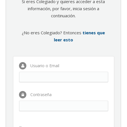
Si eres Colegiado y quieres acceder a esta
información, por favor, inicia sesión a
continuación.
¿No eres Colegiado? Entonces
tienes que
leer esto
Usuario o Email
Contraseña