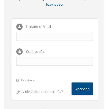
leer esto
Usuario o Email
Contraseña
Recordarme
¿Has olvidado tu contraseña?