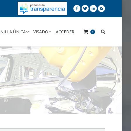
NILLA ÚNICA
VISADO
ACCEDER
0