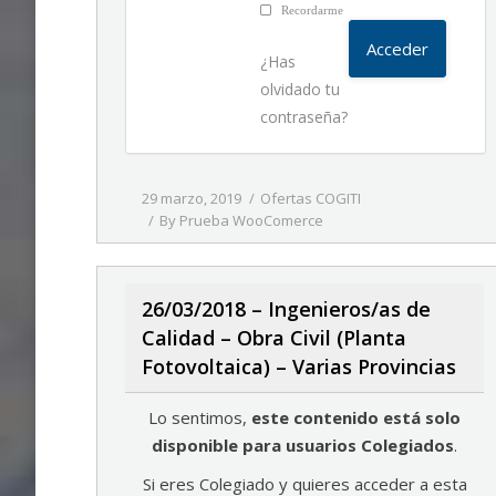
Recordarme
¿Has
olvidado tu
contraseña?
29 marzo, 2019
Ofertas COGITI
By
Prueba WooComerce
26/03/2018 – Ingenieros/as de
Calidad – Obra Civil (Planta
Fotovoltaica) – Varias Provincias
Lo sentimos,
este contenido está solo
disponible para usuarios Colegiados
.
Si eres Colegiado y quieres acceder a esta