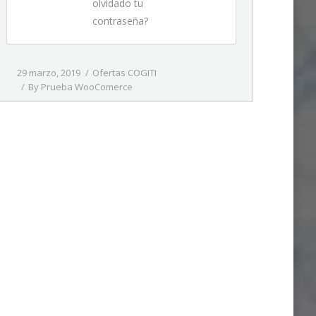
olvidado tu
contraseña?
29 marzo, 2019
Ofertas COGITI
By
Prueba WooComerce