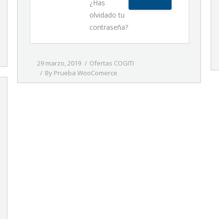
¿Has
olvidado tu
contraseña?
29 marzo, 2019
Ofertas COGITI
By
Prueba WooComerce