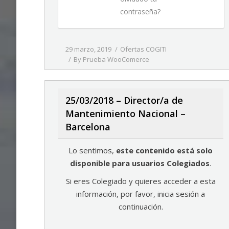
contraseña?
29 marzo, 2019
Ofertas COGITI
By
Prueba WooComerce
25/03/2018 – Director/a de
Mantenimiento Nacional –
Barcelona
Lo sentimos,
este contenido está solo
disponible para usuarios Colegiados
.
Si eres Colegiado y quieres acceder a esta
información, por favor, inicia sesión a
continuación.