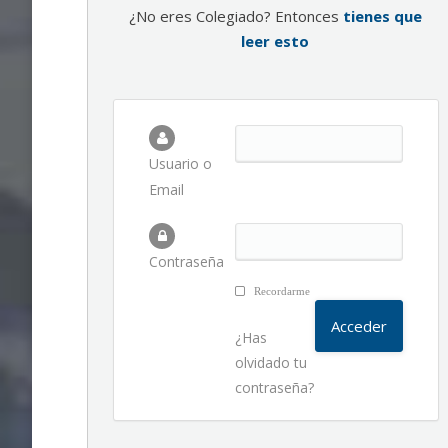
¿No eres Colegiado? Entonces
tienes que
leer esto
Usuario o
Email
Contraseña
Recordarme
¿Has
olvidado tu
contraseña?