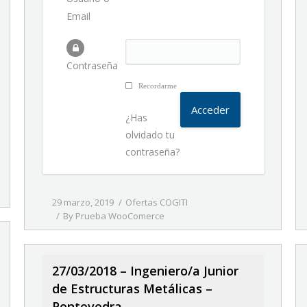
Email
Contraseña
Recordarme
¿Has
olvidado tu
contraseña?
29 marzo, 2019
Ofertas COGITI
By
Prueba WooComerce
27/03/2018 – Ingeniero/a Junior
de Estructuras Metálicas –
Pontevedra