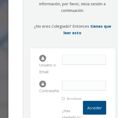
información, por favor, inicia sesión a
continuación.
¿No eres Colegiado? Entonces
tienes que
leer esto
Usuario o
Email
Contraseña
Recordarme
¿Has
olvidado tu