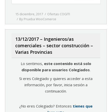
15 diciembre, 2017
Ofertas COGITI
By
Prueba WooComerce
13/12/2017 – Ingenieros/as
comerciales – sector construcción –
Varias Provincias
Lo sentimos,
este contenido está solo
disponible para usuarios Colegiados
.
Si eres Colegiado y quieres acceder a esta
información, por favor, inicia sesión a
continuación.
¿No eres Colegiado? Entonces
tienes que