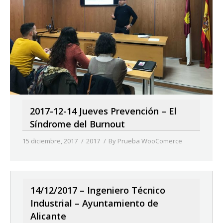
2017-12-14 Jueves Prevención – El
Síndrome del Burnout
15 diciembre, 2017
2017
By
Prueba WooComerce
14/12/2017 – Ingeniero Técnico
Industrial – Ayuntamiento de
Alicante