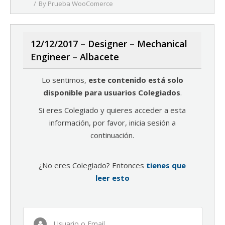
By
Prueba WooComerce
12/12/2017 – Designer – Mechanical
Engineer – Albacete
Lo sentimos,
este contenido está solo
disponible para usuarios Colegiados
.
Si eres Colegiado y quieres acceder a esta
información, por favor, inicia sesión a
continuación.
¿No eres Colegiado? Entonces
tienes que
leer esto
Usuario o Email