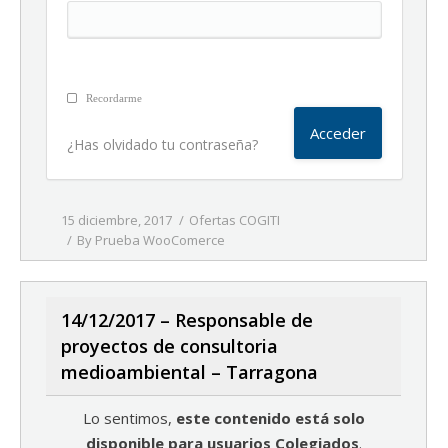
Recordarme
¿Has olvidado tu contraseña?
15 diciembre, 2017
Ofertas COGITI
By
Prueba WooComerce
14/12/2017 – Responsable de
proyectos de consultoria
medioambiental – Tarragona
Lo sentimos,
este contenido está solo
disponible para usuarios Colegiados
.