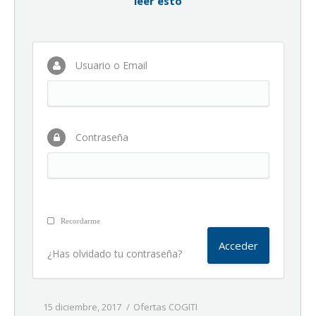
leer esto
Usuario o Email
Contraseña
Recordarme
¿Has olvidado tu contraseña?
15 diciembre, 2017
Ofertas COGITI