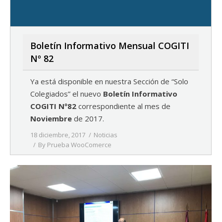
Boletín Informativo Mensual COGITI
Nº 82
Ya está disponible en nuestra Sección de “Solo
Colegiados” el nuevo
Boletín Informativo
COGITI Nº82
correspondiente al mes de
Noviembre
de 2017.
18 diciembre, 2017
Noticias
By
Prueba WooComerce