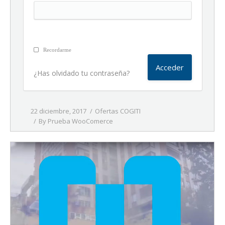
Recordarme
¿Has olvidado tu contraseña?
22 diciembre, 2017
Ofertas COGITI
By
Prueba WooComerce