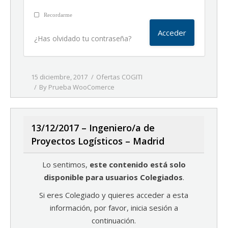
Recordarme
¿Has olvidado tu contraseña?
15 diciembre, 2017
Ofertas COGITI
By
Prueba WooComerce
13/12/2017 – Ingeniero/a de
Proyectos Logísticos – Madrid
Lo sentimos,
este contenido está solo
disponible para usuarios Colegiados
.
Si eres Colegiado y quieres acceder a esta
información, por favor, inicia sesión a
continuación.