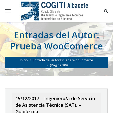
Entradas del Autor:
Prueba WooComerce
You are here:
Inicio
Entrada del autor Prueba WooComerce
(Página 309)
15/12/2017 – Ingeniero/a de Servicio
de Asistencia Técnica (SAT). –
Guipúzcoa