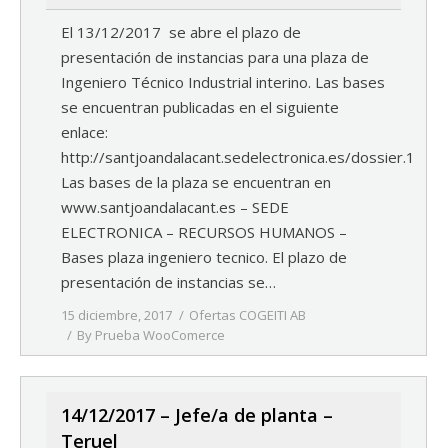
El 13/12/2017 se abre el plazo de
presentación de instancias para una plaza de
Ingeniero Técnico Industrial interino. Las bases
se encuentran publicadas en el siguiente
enlace:
http://santjoandalacant.sedelectronica.es/dossier.1
Las bases de la plaza se encuentran en
www.santjoandalacant.es – SEDE
ELECTRONICA – RECURSOS HUMANOS –
Bases plaza ingeniero tecnico. El plazo de
presentación de instancias se…
15 diciembre, 2017
Ofertas COGEITI AB
By
Prueba WooComerce
14/12/2017 – Jefe/a de planta –
Teruel