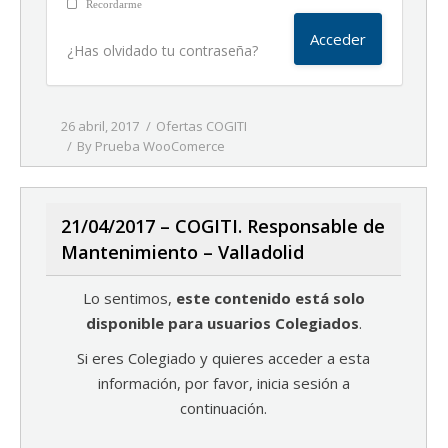
Recordarme
¿Has olvidado tu contraseña?
26 abril, 2017
Ofertas COGITI
By
Prueba WooComerce
21/04/2017 – COGITI. Responsable de
Mantenimiento – Valladolid
Lo sentimos,
este contenido está solo
disponible para usuarios Colegiados
.
Si eres Colegiado y quieres acceder a esta
información, por favor, inicia sesión a
continuación.