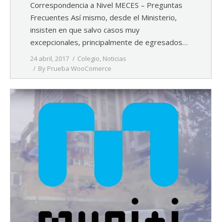
Correspondencia a Nivel MECES – Preguntas
Frecuentes Así mismo, desde el Ministerio,
insisten en que salvo casos muy
excepcionales, principalmente de egresados…
24 abril, 2017
Colegio
,
Noticias
By
Prueba WooComerce