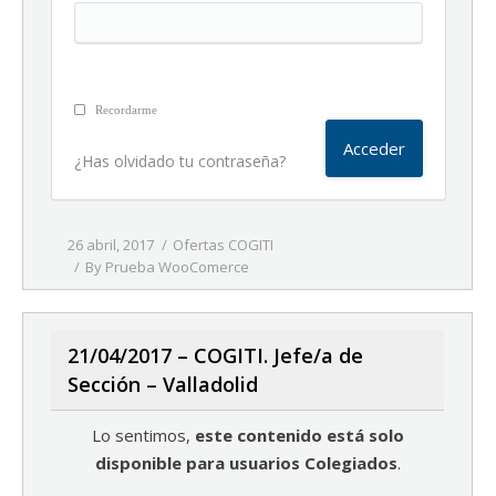
Recordarme
¿Has olvidado tu contraseña?
26 abril, 2017
Ofertas COGITI
By
Prueba WooComerce
21/04/2017 – COGITI. Jefe/a de
Sección – Valladolid
Lo sentimos,
este contenido está solo
disponible para usuarios Colegiados
.