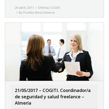
26 abril, 2017
Ofertas COGITI
By
Prueba WooComerce
21/05/2017 – COGITI. Coordinador/a
de seguridad y salud freelance –
Almería