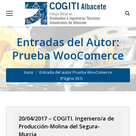
Entradas del Autor:
Prueba WooComerce
You are here:
Inicio
Entrada del autor Prueba WooComerce
(Página 361)
20/04/2017 – COGITI. Ingeniero/a de
Producción-Molina del Segura-
Murcia