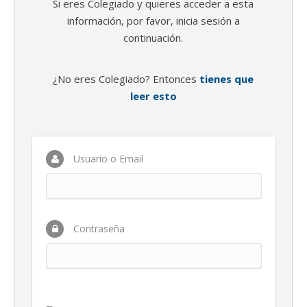
Si eres Colegiado y quieres acceder a esta
información, por favor, inicia sesión a
continuación.
¿No eres Colegiado? Entonces
tienes que
leer esto
Usuario o Email
Contraseña