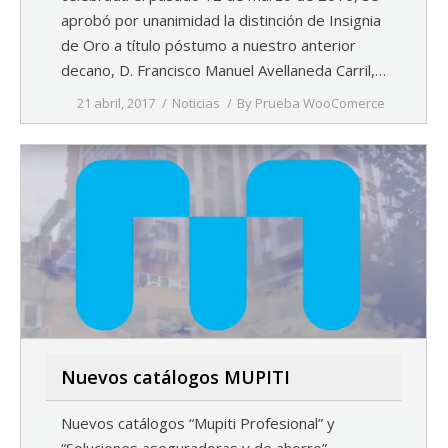
aprobó por unanimidad la distinción de Insignia
de Oro a título póstumo a nuestro anterior
decano, D. Francisco Manuel Avellaneda Carril,…
21 abril, 2017
Noticias
By
Prueba WooComerce
Nuevos catálogos MUPITI
Nuevos catálogos “Mupiti Profesional” y
“Soluciones aseguradoras y de ahorro”