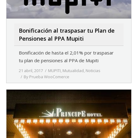
Bonificación al traspasar tu Plan de
Pensiones al PPA Mupiti
Bonificación de hasta el 2,01% por traspasar
tu plan de pensiones al PPA de Mupiti
21 abril, 2017
MUPITI
,
Mutualidad
,
Noticias
By
Prueba WooComerce