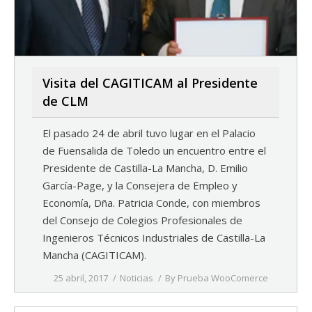
Visita del CAGITICAM al Presidente
de CLM
El pasado 24 de abril tuvo lugar en el Palacio
de Fuensalida de Toledo un encuentro entre el
Presidente de Castilla-La Mancha, D. Emilio
García-Page, y la Consejera de Empleo y
Economía, Dña. Patricia Conde, con miembros
del Consejo de Colegios Profesionales de
Ingenieros Técnicos Industriales de Castilla-La
Mancha (CAGITICAM).
25 abril, 2017
Noticias
By
Prueba WooComerce