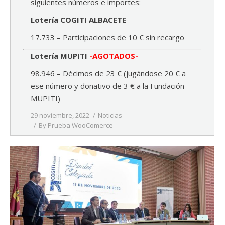
siguientes números e importes:
Lotería COGITI ALBACETE
17.733 – Participaciones de 10 € sin recargo
Lotería MUPITI
-AGOTADOS-
98.946 – Décimos de 23 € (jugándose 20 € a
ese número y donativo de 3 € a la Fundación
MUPITI)
29 noviembre, 2022
Noticias
By
Prueba WooComerce