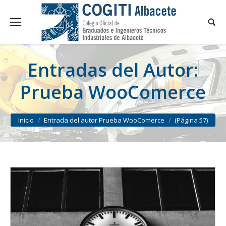
Entradas del Autor:
Prueba WooComerce
You are here:
Inicio
Entrada del autor Prueba WooComerce
(Página 57)