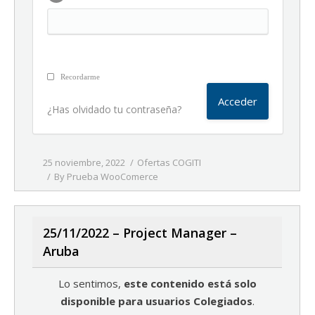
Recordarme
¿Has olvidado tu contraseña?
25 noviembre, 2022
Ofertas COGITI
By
Prueba WooComerce
25/11/2022 – Project Manager –
Aruba
Lo sentimos,
este contenido está solo
disponible para usuarios Colegiados
.