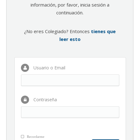
información, por favor, inicia sesión a
continuación.
¿No eres Colegiado? Entonces
tienes que
leer esto
Usuario o Email
Contraseña
Recordarme