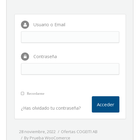
Usuario o Email
Contraseña
Recordarme
¿Has olvidado tu contraseña?
28 noviembre, 2022
Ofertas COGEITI AB
By
Prueba WooComerce