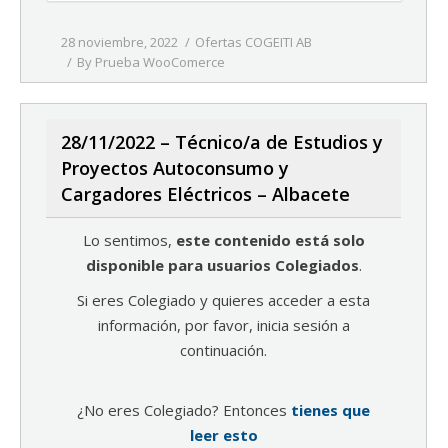
28 noviembre, 2022
Ofertas COGEITI AB
By
Prueba WooComerce
28/11/2022 – Técnico/a de Estudios y
Proyectos Autoconsumo y
Cargadores Eléctricos – Albacete
Lo sentimos,
este contenido está solo
disponible para usuarios Colegiados
.
Si eres Colegiado y quieres acceder a esta
información, por favor, inicia sesión a
continuación.
¿No eres Colegiado? Entonces
tienes que
leer esto