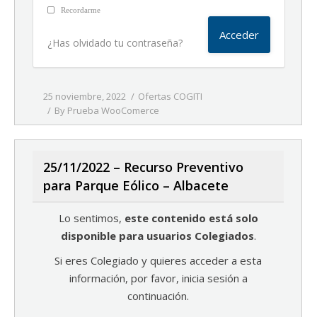
Recordarme
¿Has olvidado tu contraseña?
25 noviembre, 2022
Ofertas COGITI
By
Prueba WooComerce
25/11/2022 – Recurso Preventivo
para Parque Eólico – Albacete
Lo sentimos,
este contenido está solo
disponible para usuarios Colegiados
.
Si eres Colegiado y quieres acceder a esta
información, por favor, inicia sesión a
continuación.