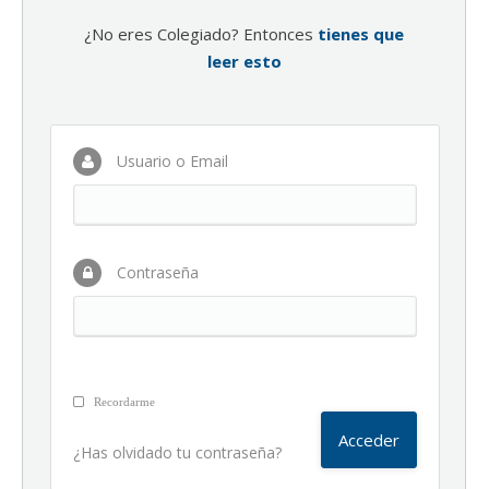
¿No eres Colegiado? Entonces
tienes que
leer esto
Usuario o Email
Contraseña
Recordarme
¿Has olvidado tu contraseña?