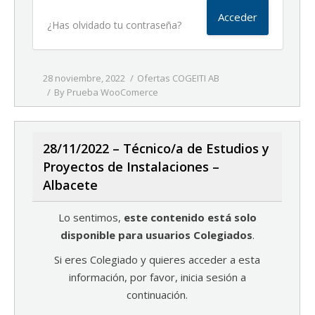
¿Has olvidado tu contraseña?
28 noviembre, 2022
Ofertas COGEITI AB
By
Prueba WooComerce
28/11/2022 – Técnico/a de Estudios y
Proyectos de Instalaciones –
Albacete
Lo sentimos,
este contenido está solo
disponible para usuarios Colegiados
.
Si eres Colegiado y quieres acceder a esta
información, por favor, inicia sesión a
continuación.