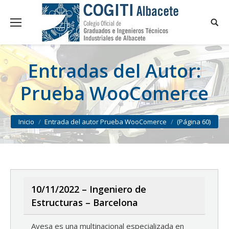
Entradas del Autor:
Prueba WooComerce
You are here:
Inicio
Entrada del autor Prueba WooComerce
(Página 60)
10/11/2022 – Ingeniero de
Estructuras – Barcelona
Ayesa es una multinacional especializada en