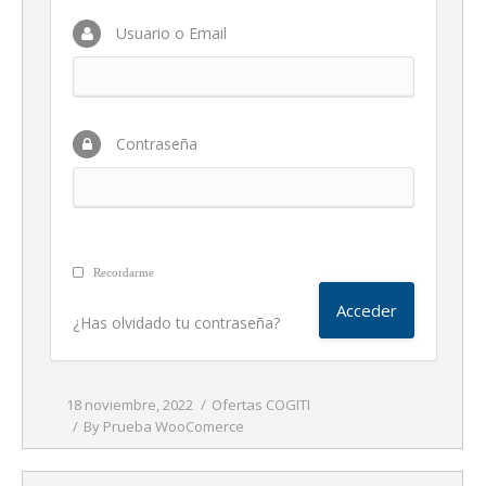
Usuario o Email
Contraseña
Recordarme
¿Has olvidado tu contraseña?
18 noviembre, 2022
Ofertas COGITI
By
Prueba WooComerce