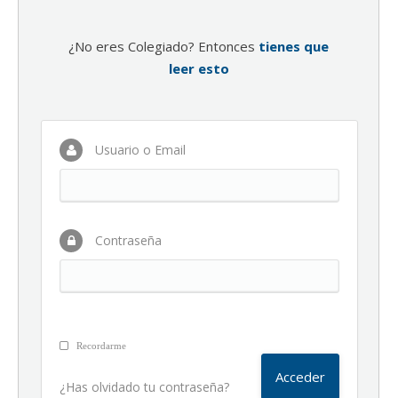
¿No eres Colegiado? Entonces
tienes que
leer esto
Usuario o Email
Contraseña
Recordarme
¿Has olvidado tu contraseña?