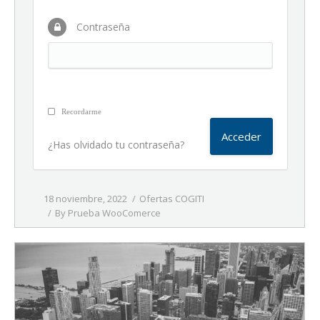
Contraseña
Recordarme
¿Has olvidado tu contraseña?
18 noviembre, 2022
Ofertas COGITI
By
Prueba WooComerce