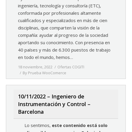
ingeniería, tecnología y consultoría (ETC),
conformada por profesionales altamente
cualificados y especializados en más de cien
disciplinas, que comparten la visión de la
compañía: ayudar al progreso de la sociedad
aportando su conocimiento. Con presencia en
40 países y más de 6.300 puestos de trabajo
en todo el mundo, hemos…
18 noviembre, 2022
Ofertas COGITI
By
Prueba WooComerce
10/11/2022 – Ingeniero de
Instrumentación y Control –
Barcelona
Lo sentimos,
este contenido está solo