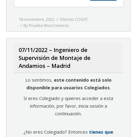
18 noviembre, 2022
Ofertas COGITI
By
Prueba WooComerce
07/11/2022 – Ingeniero de
Supervisión de Montaje de
Andamios – Madrid
Lo sentimos,
este contenido está solo
disponible para usuarios Colegiados
.
Si eres Colegiado y quieres acceder a esta
información, por favor, inicia sesión a
continuación.
¿No eres Colegiado? Entonces
tienes que