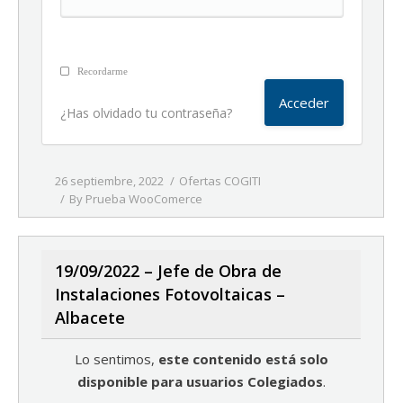
Recordarme
¿Has olvidado tu contraseña?
26 septiembre, 2022
Ofertas COGITI
By
Prueba WooComerce
19/09/2022 – Jefe de Obra de
Instalaciones Fotovoltaicas –
Albacete
Lo sentimos,
este contenido está solo
disponible para usuarios Colegiados
.