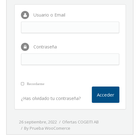
Usuario o Email
Contraseña
Recordarme
¿Has olvidado tu contraseña?
26 septiembre, 2022
Ofertas COGEITI AB
By
Prueba WooComerce