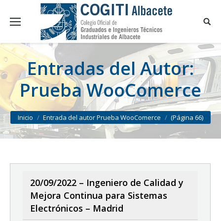
Entradas del Autor:
Prueba WooComerce
You are here:
Inicio
Entrada del autor Prueba WooComerce
(Página 66)
20/09/2022 – Ingeniero de Calidad y
Mejora Continua para Sistemas
Electrónicos – Madrid