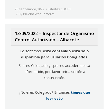
26 septiembre, 2022
Ofertas COGITI
By
Prueba WooComerce
13/09/2022 – Inspector de Organismo
Control Autorizado – Albacete
Lo sentimos,
este contenido está solo
disponible para usuarios Colegiados
.
Si eres Colegiado y quieres acceder a esta
información, por favor, inicia sesión a
continuación.
¿No eres Colegiado? Entonces
tienes que
leer esto