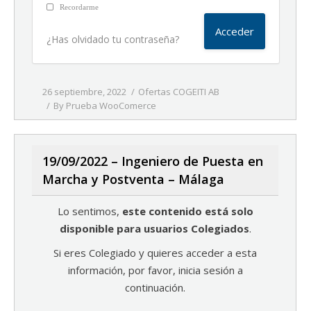
Recordarme
¿Has olvidado tu contraseña?
26 septiembre, 2022
Ofertas COGEITI AB
By
Prueba WooComerce
19/09/2022 – Ingeniero de Puesta en
Marcha y Postventa – Málaga
Lo sentimos,
este contenido está solo
disponible para usuarios Colegiados
.
Si eres Colegiado y quieres acceder a esta
información, por favor, inicia sesión a
continuación.