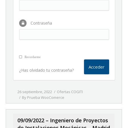
Contraseña
Recordarme
¿Has olvidado tu contraseña?
26 septiembre, 2022
Ofertas COGITI
By
Prueba WooComerce
09/09/2022 – Ingeniero de Proyectos
de Instalaciones Mecánicas – Madrid