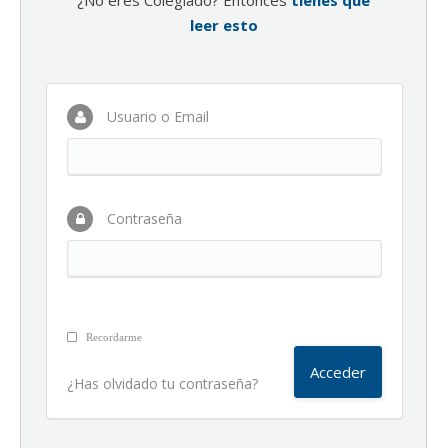
¿No eres Colegiado? Entonces
tienes que
leer esto
Usuario o Email
Contraseña
Recordarme
¿Has olvidado tu contraseña?