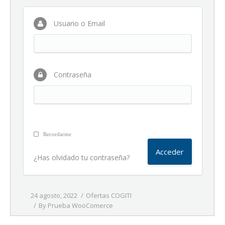
Usuario o Email
Contraseña
Recordarme
¿Has olvidado tu contraseña?
24 agosto, 2022
Ofertas COGITI
By
Prueba WooComerce