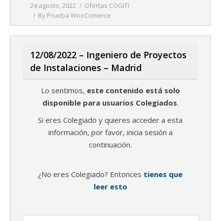
24 agosto, 2022
Ofertas COGITI
By
Prueba WooComerce
12/08/2022 – Ingeniero de Proyectos
de Instalaciones – Madrid
Lo sentimos,
este contenido está solo
disponible para usuarios Colegiados
.
Si eres Colegiado y quieres acceder a esta
información, por favor, inicia sesión a
continuación.
¿No eres Colegiado? Entonces
tienes que
leer esto