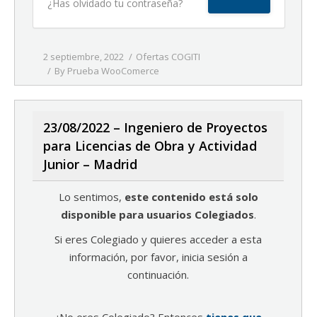
¿Has olvidado tu contraseña?
2 septiembre, 2022
Ofertas COGITI
By
Prueba WooComerce
23/08/2022 – Ingeniero de Proyectos
para Licencias de Obra y Actividad
Junior – Madrid
Lo sentimos,
este contenido está solo
disponible para usuarios Colegiados
.
Si eres Colegiado y quieres acceder a esta
información, por favor, inicia sesión a
continuación.