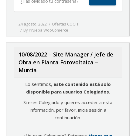
¿Has olvidado tu contraseña?
24 agosto, 2022
Ofertas COGITI
By
Prueba WooComerce
10/08/2022 – Site Manager / Jefe de
Obra en Planta Fotovoltaica –
Murcia
Lo sentimos,
este contenido está solo
disponible para usuarios Colegiados
.
Si eres Colegiado y quieres acceder a esta
información, por favor, inicia sesión a
continuación.
¿No eres Colegiado? Entonces
tienes que