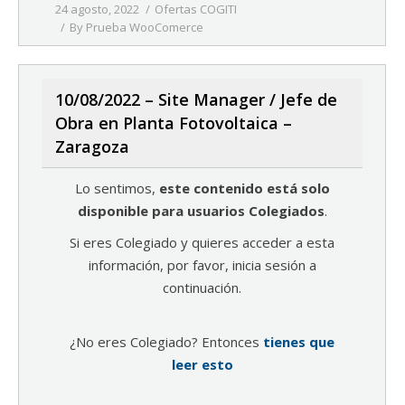
24 agosto, 2022
Ofertas COGITI
By
Prueba WooComerce
10/08/2022 – Site Manager / Jefe de
Obra en Planta Fotovoltaica –
Zaragoza
Lo sentimos,
este contenido está solo
disponible para usuarios Colegiados
.
Si eres Colegiado y quieres acceder a esta
información, por favor, inicia sesión a
continuación.
¿No eres Colegiado? Entonces
tienes que
leer esto