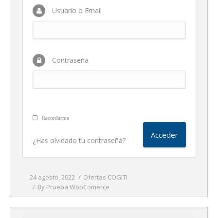
Usuario o Email
Contraseña
Recordarme
¿Has olvidado tu contraseña?
24 agosto, 2022
Ofertas COGITI
By
Prueba WooComerce