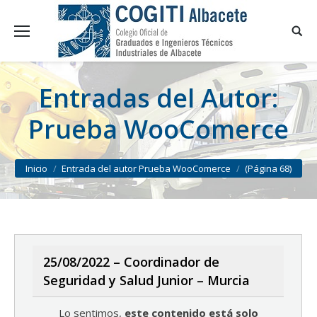
Entradas del Autor:
Prueba WooComerce
You are here:
Inicio
Entrada del autor Prueba WooComerce
(Página 68)
25/08/2022 – Coordinador de
Seguridad y Salud Junior – Murcia
Lo sentimos,
este contenido está solo