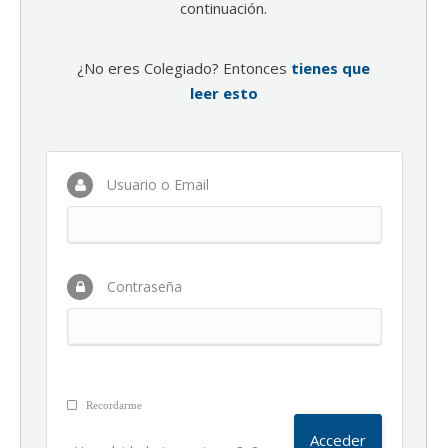
continuación.
¿No eres Colegiado? Entonces
tienes que
leer esto
Usuario o Email
Contraseña
Recordarme