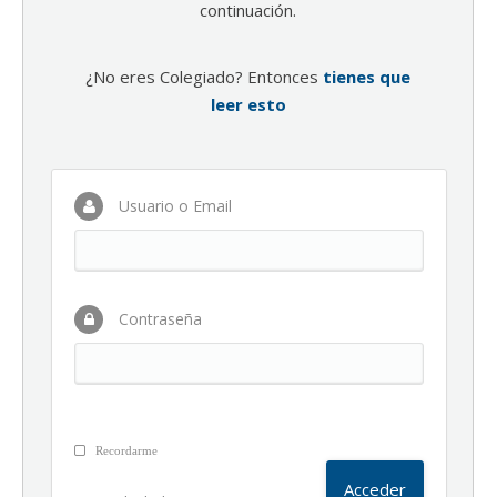
continuación.
¿No eres Colegiado? Entonces
tienes que
leer esto
Usuario o Email
Contraseña
Recordarme