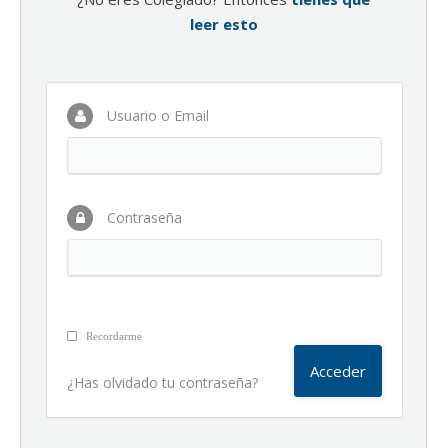
leer esto
Usuario o Email
Contraseña
Recordarme
¿Has olvidado tu contraseña?