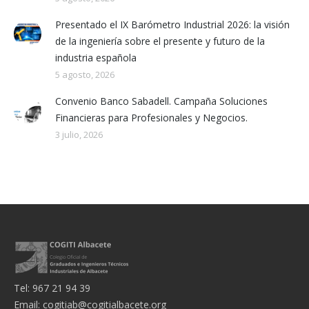
Presentado el IX Barómetro Industrial 2026: la visión
de la ingeniería sobre el presente y futuro de la
industria española
5 agosto, 2026
Convenio Banco Sabadell. Campaña Soluciones
Financieras para Profesionales y Negocios.
3 julio, 2026
Tel: 967 21 94 39
Email:
cogitiab@cogitialbacete.org