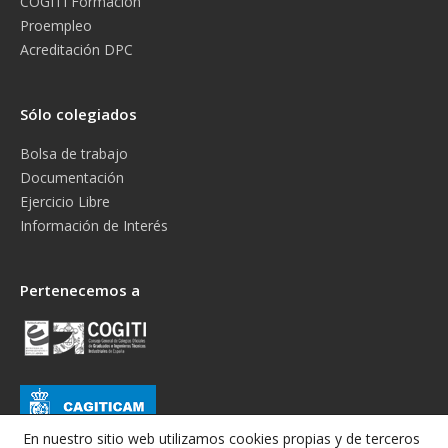
COGITI Formación
Proempleo
Acreditación DPC
Sólo colegiados
Bolsa de trabajo
Documentación
Ejercicio Libre
Información de Interés
Pertenecemos a
En nuestro sitio web utilizamos cookies propias y de terceros