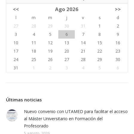
<<
Ago 2026
>>
l
m
m
j
v
s
d
27
28
29
30
31
1
2
3
4
5
6
7
8
9
10
11
12
13
14
15
16
17
18
19
20
21
22
23
24
25
26
27
28
29
30
31
1
2
3
4
5
6
Últimas noticias
Nuevo convenio con UTAMED para facilitar el acceso
al Máster Universitario en Formación del
Profesorado
5 agosto, 2026