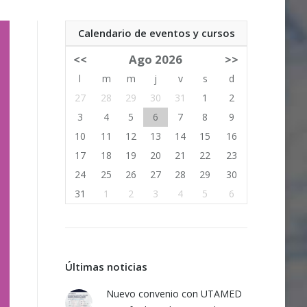
Calendario de eventos y cursos
<<
Ago 2026
>>
l
m
m
j
v
s
d
27
28
29
30
31
1
2
3
4
5
6
7
8
9
10
11
12
13
14
15
16
17
18
19
20
21
22
23
24
25
26
27
28
29
30
31
1
2
3
4
5
6
Últimas noticias
Nuevo convenio con UTAMED