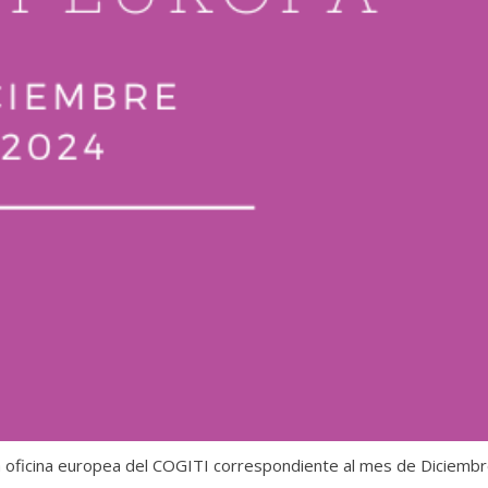
la oficina europea del COGITI correspondiente al mes de Diciembr