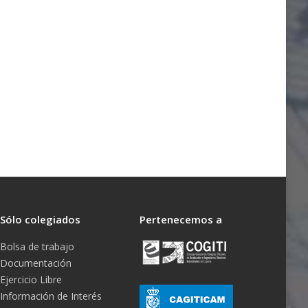
Sólo colegiados
Pertenecemos a
Bolsa de trabajo
Documentación
Ejercicio Libre
Información de Interés