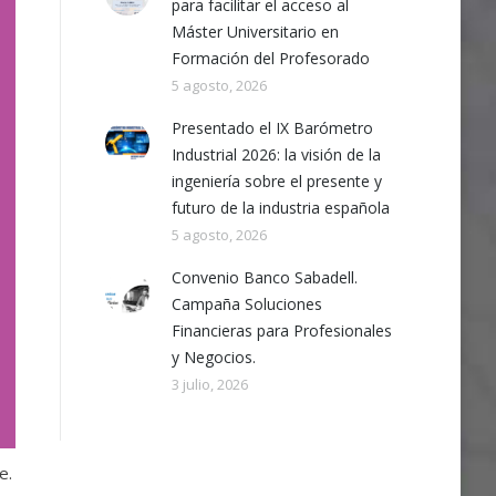
para facilitar el acceso al
Máster Universitario en
Formación del Profesorado
5 agosto, 2026
Presentado el IX Barómetro
Industrial 2026: la visión de la
ingeniería sobre el presente y
futuro de la industria española
5 agosto, 2026
Convenio Banco Sabadell.
Campaña Soluciones
Financieras para Profesionales
y Negocios.
3 julio, 2026
e.