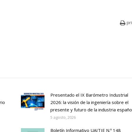
pr
Presentado el IX Barómetro Industrial
rio
2026: la visión de la ingeniería sobre el
presente y futuro de la industria españo
5 agosto, 2026
Boletín Informativo UAITIE N.º 148