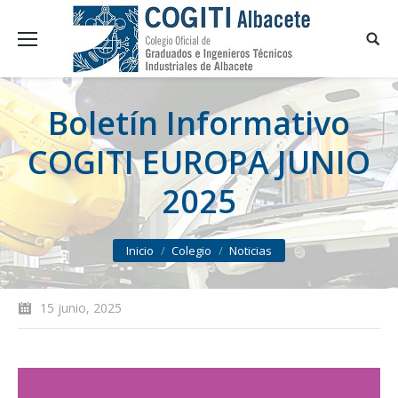
Boletín Informativo
COGITI EUROPA JUNIO
2025
You are here:
Inicio
Colegio
Noticias
15 junio, 2025