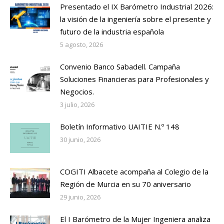
Presentado el IX Barómetro Industrial 2026:
la visión de la ingeniería sobre el presente y
futuro de la industria española
5 agosto, 2026
Convenio Banco Sabadell. Campaña
Soluciones Financieras para Profesionales y
Negocios.
3 julio, 2026
Boletín Informativo UAITIE N.º 148
30 junio, 2026
COGITI Albacete acompaña al Colegio de la
Región de Murcia en su 70 aniversario
29 junio, 2026
El I Barómetro de la Mujer Ingeniera analiza