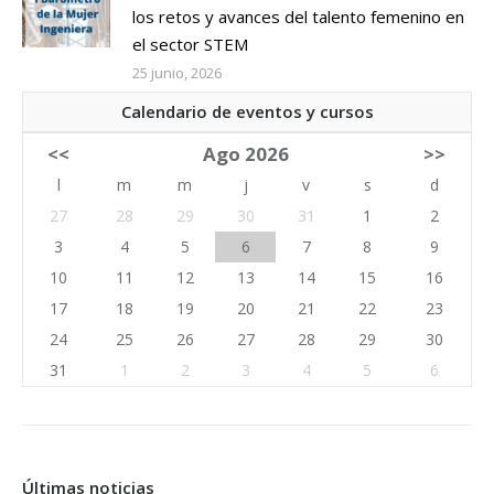
los retos y avances del talento femenino en
el sector STEM
25 junio, 2026
Calendario de eventos y cursos
<<
Ago 2026
>>
l
m
m
j
v
s
d
27
28
29
30
31
1
2
3
4
5
6
7
8
9
10
11
12
13
14
15
16
17
18
19
20
21
22
23
24
25
26
27
28
29
30
31
1
2
3
4
5
6
Últimas noticias