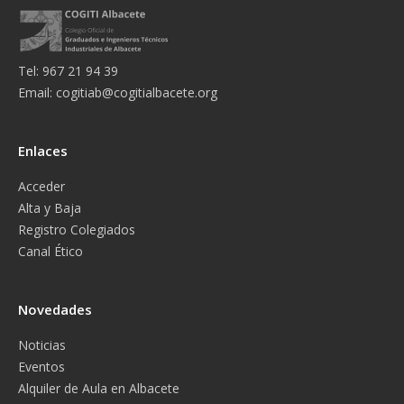
Tel: 967 21 94 39
Email:
cogitiab@cogitialbacete.org
Enlaces
Acceder
Alta y Baja
Registro Colegiados
Canal Ético
Novedades
Noticias
Eventos
Alquiler de Aula en Albacete