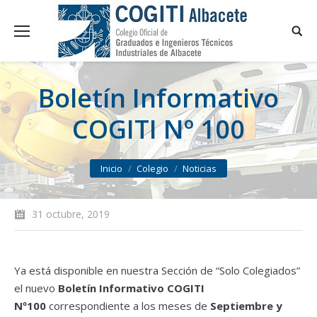
Boletín Informativo
COGITI Nº 100
You are here:
Inicio
Colegio
Noticias
31 octubre, 2019
Ya está disponible en nuestra Sección de “Solo Colegiados”
el nuevo
Boletín Informativo COGITI
Nº100
correspondiente a los meses de
Septiembre y