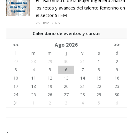
El I Barómetro de la Mujer Ingeniera analiza
los retos y avances del talento femenino en
el sector STEM
25 junio, 2026
Calendario de eventos y cursos
<<
Ago 2026
>>
l
m
m
j
v
s
d
27
28
29
30
31
1
2
3
4
5
6
7
8
9
10
11
12
13
14
15
16
17
18
19
20
21
22
23
24
25
26
27
28
29
30
31
1
2
3
4
5
6