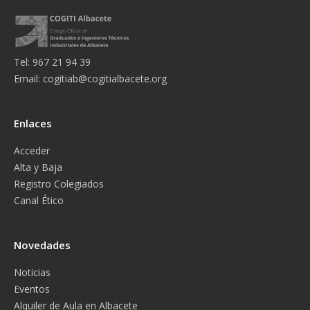
Tel: 967 21 94 39
Email:
cogitiab@cogitialbacete.org
Enlaces
Acceder
Alta y Baja
Registro Colegiados
Canal Ético
Novedades
Noticias
Eventos
Alquiler de Aula en Albacete