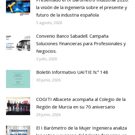
la visión de la ingeniería sobre el presente y
futuro de la industria española
5 agosto, 2026
Convenio Banco Sabadell. Campaña
Soluciones Financieras para Profesionales y
Negocios.
3 julio, 2026
Boletín Informativo UAITIE N.º 148
30 junio, 2026
COGITI Albacete acompaña al Colegio de la
Región de Murcia en su 70 aniversario
29 junio, 2026
El I Barómetro de la Mujer Ingeniera analiza