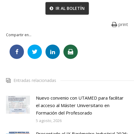
IR AL BOLETÍN
print
Compartir en...
Entradas relacionadas
Nuevo convenio con UTAMED para facilitar
el acceso al Máster Universitario en
Formación del Profesorado
5 agosto, 2026
Presentado el IX Barómetro Industrial 2026: