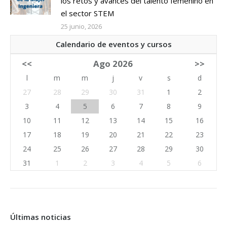
los retos y avances del talento femenino en
el sector STEM
25 junio, 2026
Calendario de eventos y cursos
<<
Ago 2026
>>
l
m
m
j
v
s
d
27
28
29
30
31
1
2
3
4
5
6
7
8
9
10
11
12
13
14
15
16
17
18
19
20
21
22
23
24
25
26
27
28
29
30
31
1
2
3
4
5
6
Últimas noticias