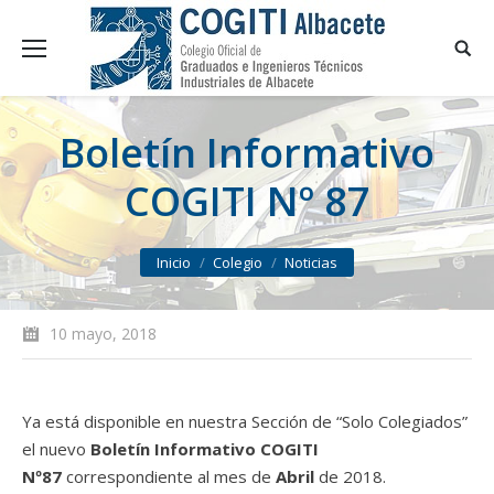
Boletín Informativo
COGITI Nº 87
You are here:
Inicio
Colegio
Noticias
10 mayo, 2018
Ya está disponible en nuestra Sección de “Solo Colegiados”
el nuevo
Boletín Informativo COGITI
Nº87
correspondiente al mes de
Abril
de 2018.