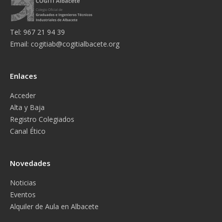
Tel: 967 21 94 39
Email:
cogitiab@cogitialbacete.org
Enlaces
Acceder
Alta y Baja
Registro Colegiados
Canal Ético
Novedades
Noticias
Eventos
Alquiler de Aula en Albacete