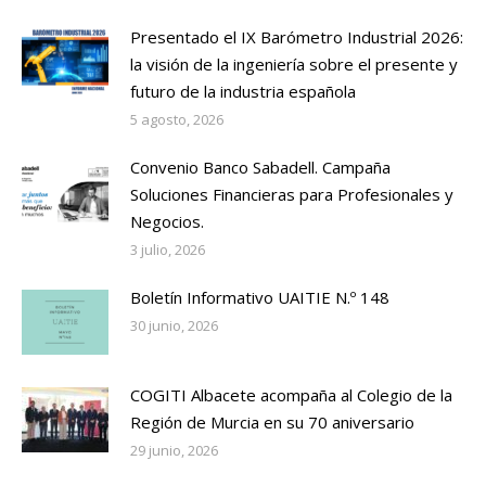
Presentado el IX Barómetro Industrial 2026:
la visión de la ingeniería sobre el presente y
futuro de la industria española
5 agosto, 2026
Convenio Banco Sabadell. Campaña
Soluciones Financieras para Profesionales y
Negocios.
3 julio, 2026
Boletín Informativo UAITIE N.º 148
30 junio, 2026
COGITI Albacete acompaña al Colegio de la
Región de Murcia en su 70 aniversario
29 junio, 2026