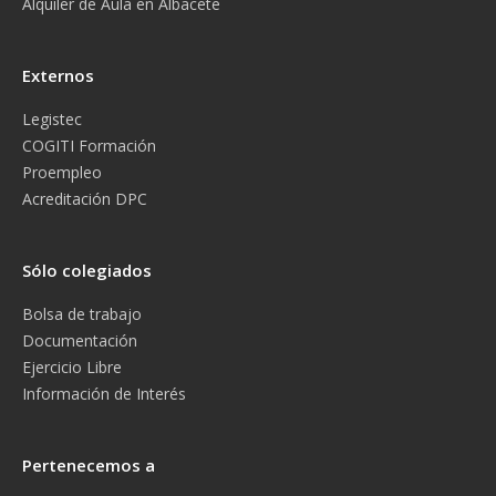
Alquiler de Aula en Albacete
Externos
Legistec
COGITI Formación
Proempleo
Acreditación DPC
Sólo colegiados
Bolsa de trabajo
Documentación
Ejercicio Libre
Información de Interés
Pertenecemos a