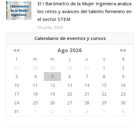
El I Barómetro de la Mujer Ingeniera analiza
los retos y avances del talento femenino en
el sector STEM
25 junio, 2026
Calendario de eventos y cursos
<<
Ago 2026
>>
l
m
m
j
v
s
d
27
28
29
30
31
1
2
3
4
5
6
7
8
9
10
11
12
13
14
15
16
17
18
19
20
21
22
23
24
25
26
27
28
29
30
31
1
2
3
4
5
6