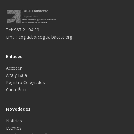
Tel: 967 21 94 39
Email:
cogitiab@cogitialbacete.org
Enlaces
Acceder
Alta y Baja
Registro Colegiados
Canal Ético
Novedades
Noticias
Eventos