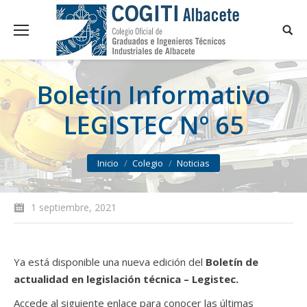
Boletín Informativo
LEGISTEC Nº 65
You are here:
Inicio
Colegio
Noticias
1 septiembre, 2021
Ya está disponible una nueva edición del
Boletín de
actualidad en legislación técnica – Legistec.
Accede al siguiente enlace para conocer las últimas