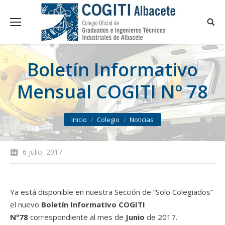
Boletín Informativo
Mensual COGITI Nº 78
You are here:
Inicio
Colegio
Noticias
6 julio, 2017
Ya está disponible en nuestra Sección de “Solo Colegiados”
el nuevo
Boletín Informativo COGITI
Nº78
correspondiente al mes de
Junio
de 2017.