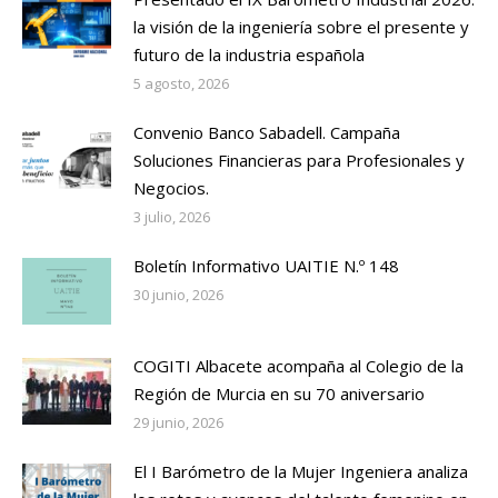
la visión de la ingeniería sobre el presente y
futuro de la industria española
5 agosto, 2026
Convenio Banco Sabadell. Campaña
Soluciones Financieras para Profesionales y
Negocios.
3 julio, 2026
Boletín Informativo UAITIE N.º 148
30 junio, 2026
COGITI Albacete acompaña al Colegio de la
Región de Murcia en su 70 aniversario
29 junio, 2026
El I Barómetro de la Mujer Ingeniera analiza