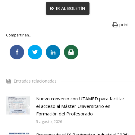
IR AL BOLETÍN
print
Compartir en...
Entradas relacionadas
Nuevo convenio con UTAMED para facilitar
el acceso al Máster Universitario en
Formación del Profesorado
5 agosto, 2026
Presentado el IX Barómetro Industrial 2026: