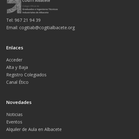
Tel: 967 21 94 39
Email:
cogitiab@cogitialbacete.org
Enlaces
Acceder
Alta y Baja
Registro Colegiados
Canal Ético
Novedades
Noticias
Eventos
Alquiler de Aula en Albacete