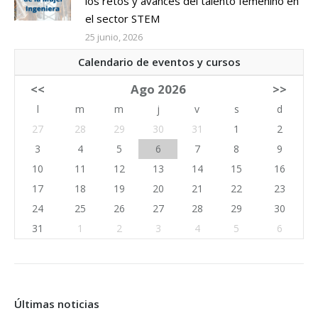
los retos y avances del talento femenino en
el sector STEM
25 junio, 2026
Calendario de eventos y cursos
<<
Ago 2026
>>
l
m
m
j
v
s
d
27
28
29
30
31
1
2
3
4
5
6
7
8
9
10
11
12
13
14
15
16
17
18
19
20
21
22
23
24
25
26
27
28
29
30
31
1
2
3
4
5
6
Últimas noticias