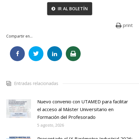
IR AL BOLETÍN
print
Compartir en...
Entradas relacionadas
Nuevo convenio con UTAMED para facilitar
el acceso al Máster Universitario en
Formación del Profesorado
5 agosto, 2026
Presentado el IX Barómetro Industrial 2026: