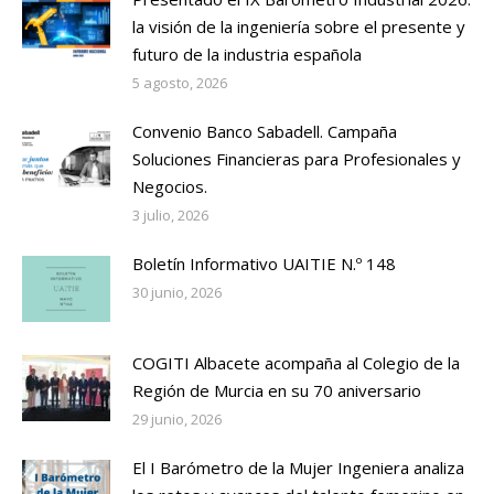
la visión de la ingeniería sobre el presente y
futuro de la industria española
5 agosto, 2026
Convenio Banco Sabadell. Campaña
Soluciones Financieras para Profesionales y
Negocios.
3 julio, 2026
Boletín Informativo UAITIE N.º 148
30 junio, 2026
COGITI Albacete acompaña al Colegio de la
Región de Murcia en su 70 aniversario
29 junio, 2026
El I Barómetro de la Mujer Ingeniera analiza