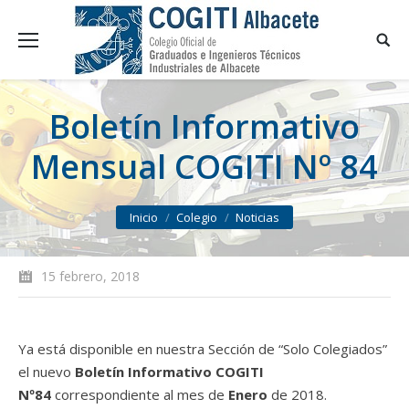
Boletín Informativo
Mensual COGITI Nº 84
You are here:
Inicio
Colegio
Noticias
15 febrero, 2018
Ya está disponible en nuestra Sección de “Solo Colegiados”
el nuevo
Boletín Informativo COGITI
Nº84
correspondiente al mes de
Enero
de 2018.