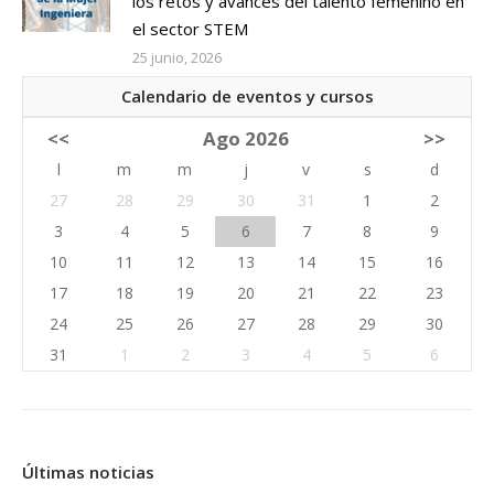
los retos y avances del talento femenino en
el sector STEM
25 junio, 2026
Calendario de eventos y cursos
<<
Ago 2026
>>
l
m
m
j
v
s
d
27
28
29
30
31
1
2
3
4
5
6
7
8
9
10
11
12
13
14
15
16
17
18
19
20
21
22
23
24
25
26
27
28
29
30
31
1
2
3
4
5
6
Últimas noticias