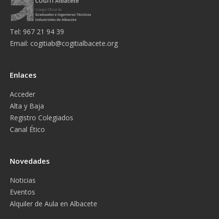
Tel: 967 21 94 39
Email:
cogitiab@cogitialbacete.org
Enlaces
Acceder
Alta y Baja
Registro Colegiados
Canal Ético
Novedades
Noticias
Eventos
Alquiler de Aula en Albacete