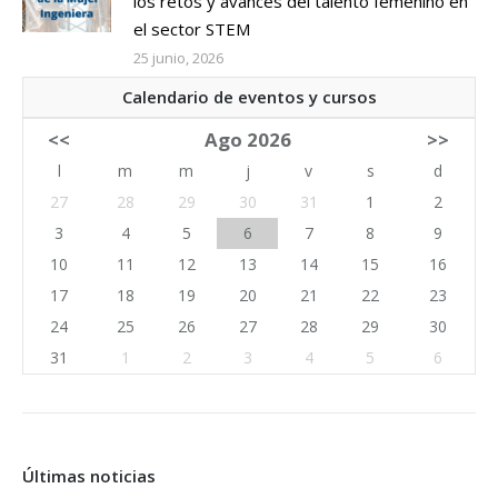
los retos y avances del talento femenino en
el sector STEM
25 junio, 2026
Calendario de eventos y cursos
<<
Ago 2026
>>
l
m
m
j
v
s
d
27
28
29
30
31
1
2
3
4
5
6
7
8
9
10
11
12
13
14
15
16
17
18
19
20
21
22
23
24
25
26
27
28
29
30
31
1
2
3
4
5
6
Últimas noticias