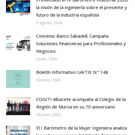
la visión de la ingeniería sobre el presente y
futuro de la industria española
5 agosto, 2026
Convenio Banco Sabadell. Campaña
Soluciones Financieras para Profesionales y
Negocios.
3 julio, 2026
Boletín Informativo UAITIE N.º 148
30 junio, 2026
COGITI Albacete acompaña al Colegio de la
Región de Murcia en su 70 aniversario
29 junio, 2026
El I Barómetro de la Mujer Ingeniera analiza