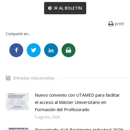
IR AL BOLETÍN
print
Compartir en...
Entradas relacionadas
Nuevo convenio con UTAMED para facilitar
el acceso al Máster Universitario en
Formación del Profesorado
5 agosto, 2026
Presentado el IX Barómetro Industrial 2026: