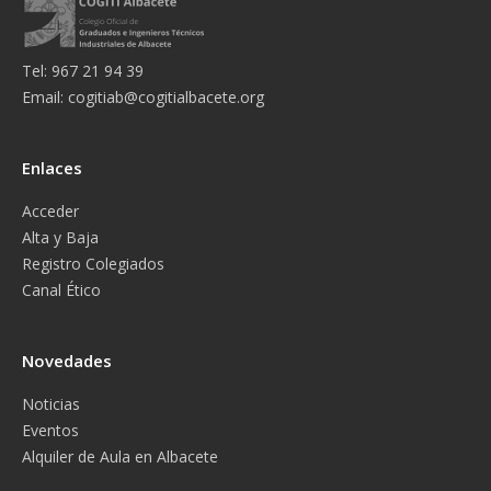
Tel: 967 21 94 39
Email:
cogitiab@cogitialbacete.org
Enlaces
Acceder
Alta y Baja
Registro Colegiados
Canal Ético
Novedades
Noticias
Eventos
Alquiler de Aula en Albacete