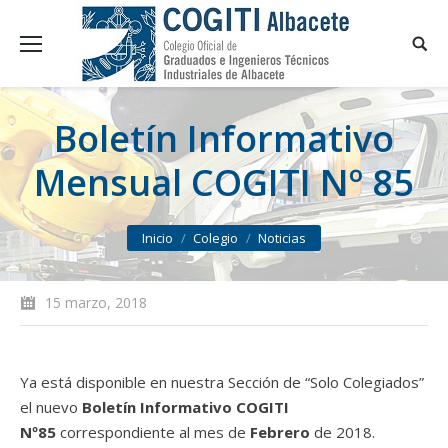
Boletín Informativo
Mensual COGITI Nº 85
You are here:
Inicio
Colegio
Noticias
15 marzo, 2018
Ya está disponible en nuestra Sección de “Solo Colegiados”
el nuevo
Boletín Informativo COGITI
Nº85
correspondiente al mes de
Febrero
de 2018.