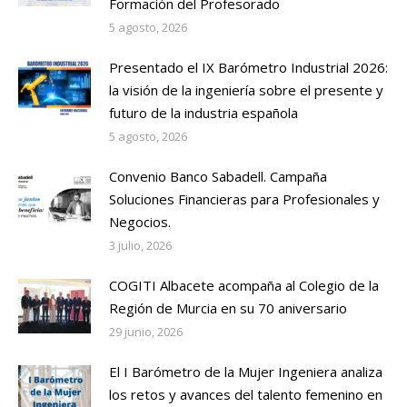
Formación del Profesorado
5 agosto, 2026
Presentado el IX Barómetro Industrial 2026:
la visión de la ingeniería sobre el presente y
futuro de la industria española
5 agosto, 2026
Convenio Banco Sabadell. Campaña
Soluciones Financieras para Profesionales y
Negocios.
3 julio, 2026
COGITI Albacete acompaña al Colegio de la
Región de Murcia en su 70 aniversario
29 junio, 2026
El I Barómetro de la Mujer Ingeniera analiza
los retos y avances del talento femenino en