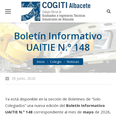
Boletín Informativo
UAITIE N.º 148
You are here:
Inicio
Colegio
Noticias
30 junio, 2026
Ya está disponible en la sección de Boletines de “Solo
Colegiados” una nueva edición del
Boletín Informativo
UAITIE N.º 148
correspondiente al mes de
mayo
de 2026,