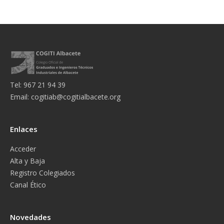
Tel: 967 21 94 39
Email:
cogitiab@cogitialbacete.org
Enlaces
Acceder
Alta y Baja
Registro Colegiados
Canal Ético
Novedades