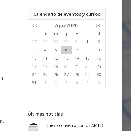
Calendario de eventos y cursos
<<
Ago 2026
>>
l
m
m
j
v
s
d
27
28
29
30
31
1
2
3
4
5
6
7
8
9
10
11
12
13
14
15
16
17
18
19
20
21
22
23
24
25
26
27
28
29
30
on
31
1
2
3
4
5
6
Últimas noticias
int
Nuevo convenio con UTAMED