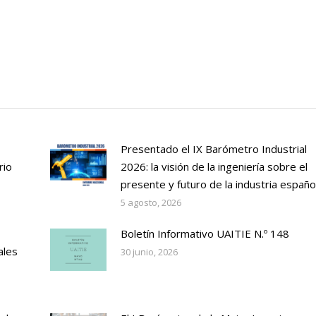
Presentado el IX Barómetro Industrial
rio
2026: la visión de la ingeniería sobre el
presente y futuro de la industria españo
5 agosto, 2026
Boletín Informativo UAITIE N.º 148
ales
30 junio, 2026