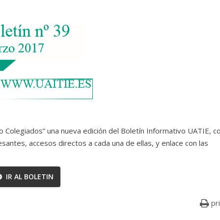
lo Colegiados” una nueva edición del Boletín Informativo UATIE, c
esantes, accesos directos a cada una de ellas, y enlace con las
IR AL BOLETIN
pr