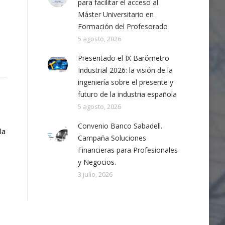
para facilitar el acceso al
Máster Universitario en
Formación del Profesorado
5 agosto, 2026
Presentado el IX Barómetro
Industrial 2026: la visión de la
ingeniería sobre el presente y
futuro de la industria española
5 agosto, 2026
Convenio Banco Sabadell.
la
Campaña Soluciones
Financieras para Profesionales
y Negocios.
3 julio, 2026