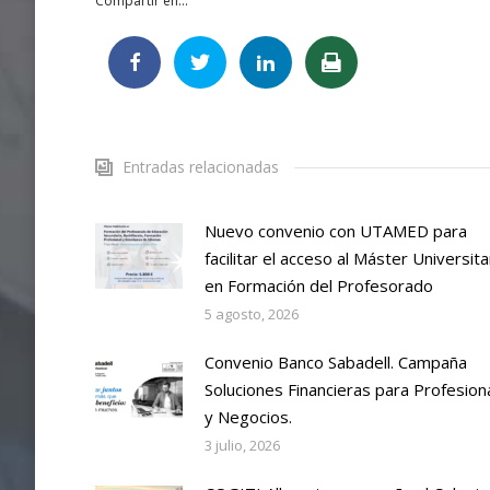
Compartir en...
Entradas relacionadas
Nuevo convenio con UTAMED para
facilitar el acceso al Máster Universita
en Formación del Profesorado
5 agosto, 2026
Convenio Banco Sabadell. Campaña
Soluciones Financieras para Profesion
y Negocios.
3 julio, 2026