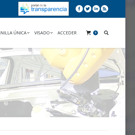
NILLA ÚNICA
VISADO
ACCEDER
0