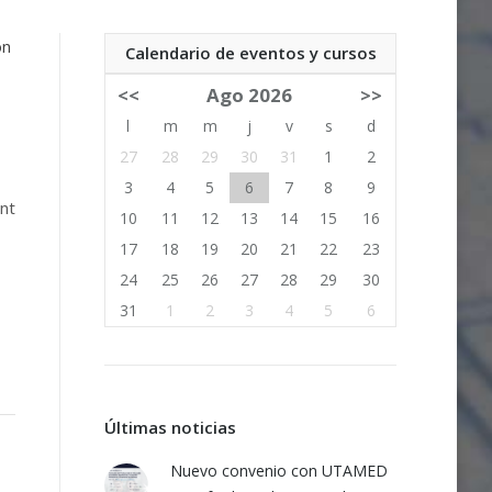
on
Calendario de eventos y cursos
<<
Ago 2026
>>
l
m
m
j
v
s
d
27
28
29
30
31
1
2
3
4
5
6
7
8
9
int
10
11
12
13
14
15
16
17
18
19
20
21
22
23
24
25
26
27
28
29
30
31
1
2
3
4
5
6
Últimas noticias
Nuevo convenio con UTAMED