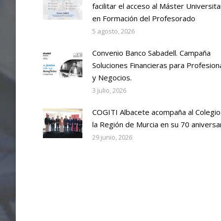
facilitar el acceso al Máster Universita
en Formación del Profesorado
5 agosto, 2026
Convenio Banco Sabadell. Campaña
Soluciones Financieras para Profesion
y Negocios.
3 julio, 2026
COGITI Albacete acompaña al Colegio
la Región de Murcia en su 70 aniversa
29 junio, 2026