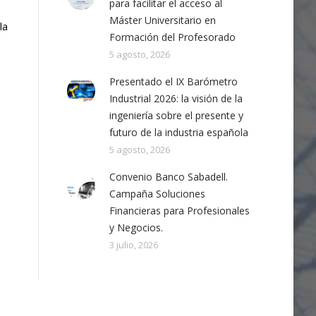
para facilitar el acceso al
Máster Universitario en
la
Formación del Profesorado
5 agosto, 2026
Presentado el IX Barómetro
Industrial 2026: la visión de la
ingeniería sobre el presente y
futuro de la industria española
5 agosto, 2026
Convenio Banco Sabadell.
Campaña Soluciones
Financieras para Profesionales
y Negocios.
3 julio, 2026