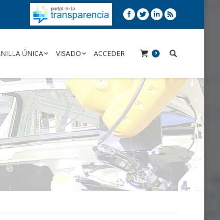
NILLA ÚNICA
VISADO
ACCEDER
0