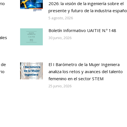
rio
2026: la visión de la ingeniería sobre el
presente y futuro de la industria españo
5 agosto, 2026
Boletín Informativo UAITIE N.º 148
ales
30 junio, 2026
 de
El I Barómetro de la Mujer Ingeniera
rio
analiza los retos y avances del talento
femenino en el sector STEM
25 junio, 2026