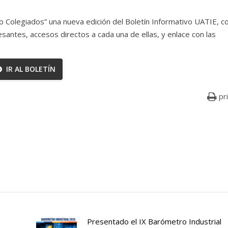
lo Colegiados” una nueva edición del Boletín Informativo UATIE, c
esantes, accesos directos a cada una de ellas, y enlace con las
IR AL BOLETÍN
pr
Presentado el IX Barómetro Industrial