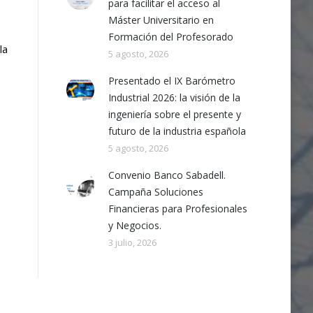
para facilitar el acceso al
Máster Universitario en
Formación del Profesorado
la
5 agosto, 2026
Presentado el IX Barómetro
Industrial 2026: la visión de la
ingeniería sobre el presente y
futuro de la industria española
5 agosto, 2026
Convenio Banco Sabadell.
Campaña Soluciones
Financieras para Profesionales
y Negocios.
3 julio, 2026