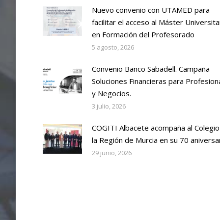
Nuevo convenio con UTAMED para
facilitar el acceso al Máster Universita
en Formación del Profesorado
5 agosto, 2026
Convenio Banco Sabadell. Campaña
Soluciones Financieras para Profesion
y Negocios.
3 julio, 2026
COGITI Albacete acompaña al Colegio
la Región de Murcia en su 70 aniversa
29 junio, 2026