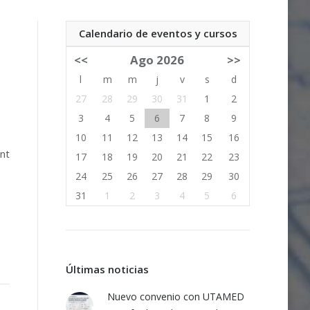
Calendario de eventos y cursos
<<
Ago 2026
>>
l
m
m
j
v
s
d
27
28
29
30
31
1
2
3
4
5
6
7
8
9
10
11
12
13
14
15
16
int
17
18
19
20
21
22
23
24
25
26
27
28
29
30
31
1
2
3
4
5
6
Últimas noticias
Nuevo convenio con UTAMED