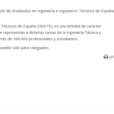
stituto de Graduados en Ingeniería e Ingenieros Técnicos de España
s Técnicos de España (INGITE), es una entidad de carácter
ue representan a distintas ramas de la Ingeniería Técnica y
más de 300.000 profesionales y estudiantes.
sponible sólo para colegiados.
pr