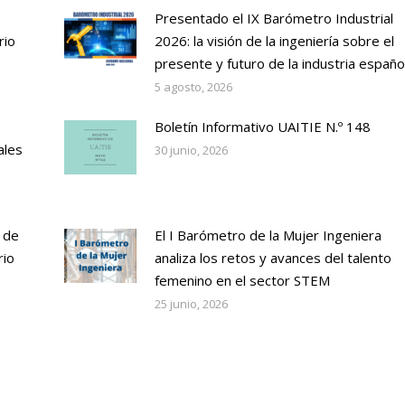
Presentado el IX Barómetro Industrial
rio
2026: la visión de la ingeniería sobre el
presente y futuro de la industria españo
5 agosto, 2026
Boletín Informativo UAITIE N.º 148
ales
30 junio, 2026
 de
El I Barómetro de la Mujer Ingeniera
rio
analiza los retos y avances del talento
femenino en el sector STEM
25 junio, 2026