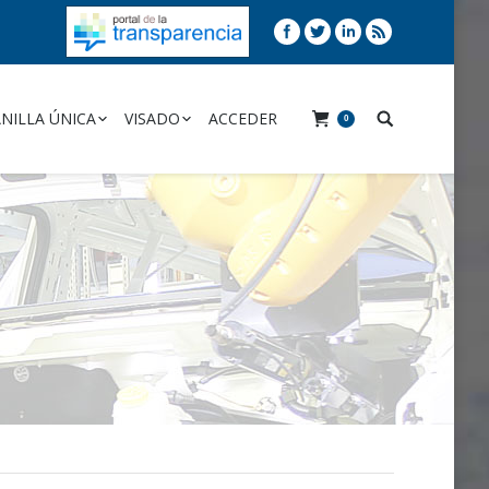
NILLA ÚNICA
VISADO
ACCEDER
0