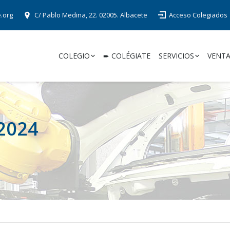
e.org
C/ Pablo Medina, 22. 02005. Albacete
Acceso Colegiados
COLEGIO
➨ COLÉGIATE
SERVICIOS
VENTA
 2024