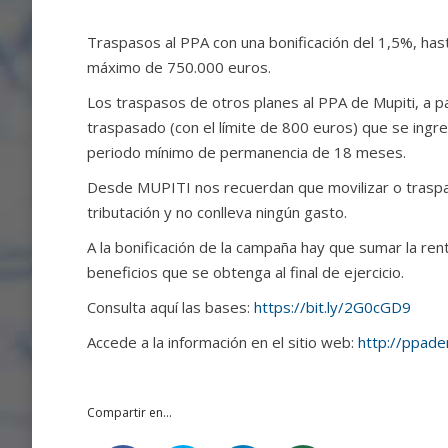
Traspasos al PPA con una bonificación del 1,5%, has
máximo de 750.000 euros.
Los traspasos de otros planes al PPA de Mupiti, a pa
traspasado (con el límite de 800 euros) que se ingre
periodo mínimo de permanencia de 18 meses.
Desde MUPITI nos recuerdan que movilizar o traspa
tributación y no conlleva ningún gasto.
A la bonificación de la campaña hay que sumar la rent
beneficios que se obtenga al final de ejercicio.
Consulta aquí las bases:
https://bit.ly/2G0cGD9
Accede a la información en el sitio web:
http://ppade
Compartir en...