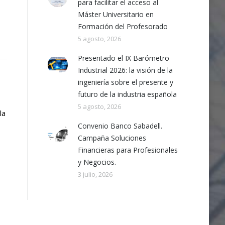
para facilitar el acceso al
Máster Universitario en
Formación del Profesorado
5 agosto, 2026
Presentado el IX Barómetro
Industrial 2026: la visión de la
ingeniería sobre el presente y
futuro de la industria española
5 agosto, 2026
la
Convenio Banco Sabadell.
Campaña Soluciones
Financieras para Profesionales
y Negocios.
3 julio, 2026