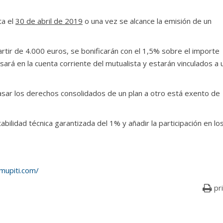
ta el
30 de abril de 2019
o una vez se alcance la emisión de un
rtir de 4.000 euros, se bonificarán con el 1,5% sobre el importe
sará en la cuenta corriente del mutualista y estarán vinculados a 
sar los derechos consolidados de un plan a otro está exento de
abilidad técnica garantizada del 1% y añadir la participación en lo
mupiti.com/
pr