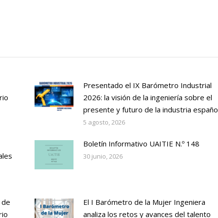
Presentado el IX Barómetro Industrial
rio
2026: la visión de la ingeniería sobre el
presente y futuro de la industria españo
5 agosto, 2026
Boletín Informativo UAITIE N.º 148
ales
30 junio, 2026
 de
El I Barómetro de la Mujer Ingeniera
rio
analiza los retos y avances del talento