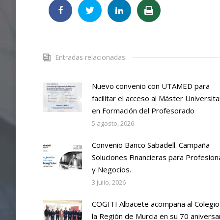
Entradas relacionadas
Nuevo convenio con UTAMED para
facilitar el acceso al Máster Universita
en Formación del Profesorado
5 agosto, 2026
Convenio Banco Sabadell. Campaña
Soluciones Financieras para Profesion
y Negocios.
3 julio, 2026
COGITI Albacete acompaña al Colegio
la Región de Murcia en su 70 aniversa