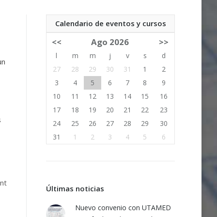
Calendario de eventos y cursos
<<
Ago 2026
>>
l
m
m
j
v
s
d
un
27
28
29
30
31
1
2
3
4
5
6
7
8
9
10
11
12
13
14
15
16
17
18
19
20
21
22
23
s
24
25
26
27
28
29
30
31
1
2
3
4
5
6
int
Últimas noticias
Nuevo convenio con UTAMED