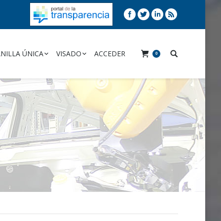
NILLA ÚNICA
VISADO
ACCEDER
0