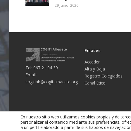
29 junio, 2026
Enlaces
Acceder
Tel: 967 21 94 39
Alta y Baja
Email:
Registro Colegiados
cogitiab@cogitialbacete.org
Canal Ético
En nuestro sitio web utilizamos cookies propias y de tercer
personalizar el contenido mediante sus preferencias, ofre
a un perfil elaborado a partir de sus hábitos de navegaci