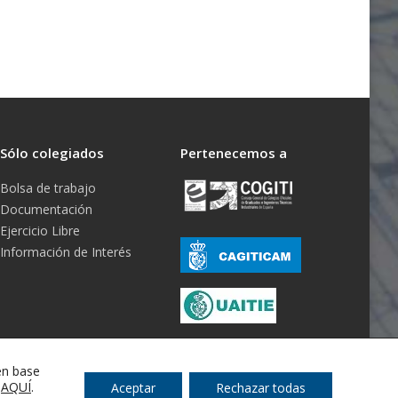
Sólo colegiados
Pertenecemos a
Bolsa de trabajo
Documentación
Ejercicio Libre
Información de Interés
en base
s
AQUÍ
.
Aceptar
Rechazar todas