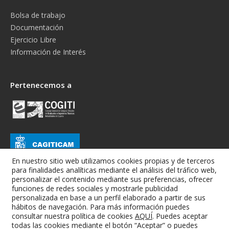
Bolsa de trabajo
Documentación
Ejercicio Libre
Información de Interés
Pertenecemos a
En nuestro sitio web utilizamos cookies propias y de terceros
para finalidades analíticas mediante el análisis del tráfico web,
personalizar el contenido mediante sus preferencias, ofrecer
funciones de redes sociales y mostrarle publicidad
personalizada en base a un perfil elaborado a partir de sus
hábitos de navegación. Para más información puedes
consultar nuestra política de cookies
AQUÍ
. Puedes aceptar
todas las cookies mediante el botón “Aceptar” o puedes