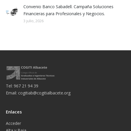
Convenio Banco Sabadell. Campaña Soluciones
Financieras para Profesionales y Negocios.
3 julio, 2026
Tel: 967 21 94 39
Email:
cogitiab@cogitialbacete.org
Enlaces
Acceder
Alta y Baja