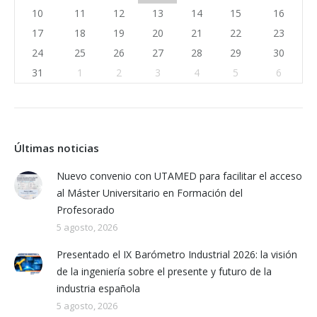
10
11
12
13
14
15
16
17
18
19
20
21
22
23
24
25
26
27
28
29
30
31
1
2
3
4
5
6
Últimas noticias
Nuevo convenio con UTAMED para facilitar el acceso
al Máster Universitario en Formación del
Profesorado
5 agosto, 2026
Presentado el IX Barómetro Industrial 2026: la visión
de la ingeniería sobre el presente y futuro de la
industria española
5 agosto, 2026