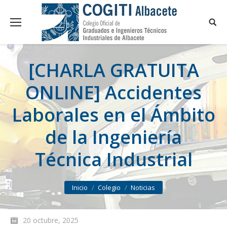
[CHARLA GRATUITA
ONLINE] Accidentes
Laborales en el Ámbito
de la Ingeniería
Técnica Industrial
You are here:
Inicio
Colegio
Noticias
20 octubre, 2025