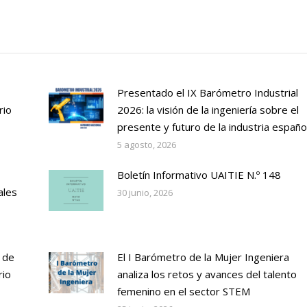
Presentado el IX Barómetro Industrial
rio
2026: la visión de la ingeniería sobre el
presente y futuro de la industria españo
5 agosto, 2026
Boletín Informativo UAITIE N.º 148
ales
30 junio, 2026
 de
El I Barómetro de la Mujer Ingeniera
rio
analiza los retos y avances del talento
femenino en el sector STEM