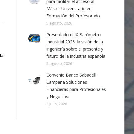
para facilitar el acceso al
Máster Universitario en
Formación del Profesorado
5 agosto, 2026
Presentado el IX Barómetro
Industrial 2026: la visión de la
ingeniería sobre el presente y
la
futuro de la industria española
5 agosto, 2026
Convenio Banco Sabadell.
Campaña Soluciones
Financieras para Profesionales
y Negocios.
3 julio, 2026