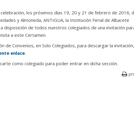
 celebración, los próximos días 19, 20 y 21 de febrero de 2016, 
güedades y Almoneda, ANTIGUA, la Institución Ferial de Albacete
 a disposición de todos nuestros colegiados de una invitación par
visita a este Certamen.
ón de Convenios, en Solo Colegiados, para descargar la invitación
ente enlace
.
icarte como colegiado para poder entrar en dicha sección.
pr