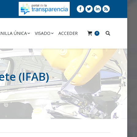
NILLA ÚNICA
VISADO
ACCEDER
0
ete (IFAB)