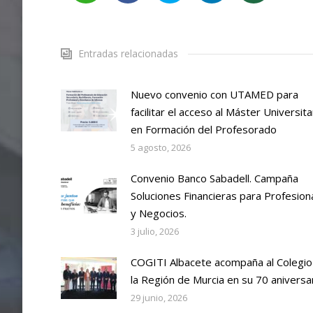
Entradas relacionadas
Nuevo convenio con UTAMED para
facilitar el acceso al Máster Universita
en Formación del Profesorado
5 agosto, 2026
Convenio Banco Sabadell. Campaña
Soluciones Financieras para Profesion
y Negocios.
3 julio, 2026
COGITI Albacete acompaña al Colegio
la Región de Murcia en su 70 aniversa
29 junio, 2026