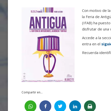
Con motivo de la
la Feria de Anti
(IFAB) ha puesto
disfrutar de una 
Accede a la secci
entra en el
sigui
Recuerda identif
Compartir en...