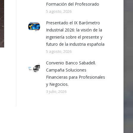
Formación del Profesorado
5 agosto, 2026
Presentado el IX Barómetro
Industrial 2026: la visión de la
ingeniería sobre el presente y
futuro de la industria española
5 agosto, 2026
Convenio Banco Sabadell.
Campaña Soluciones
Financieras para Profesionales
y Negocios.
3 julio, 2026