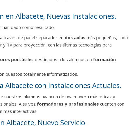
 en Albacete, Nuevas Instalaciones.
ón han dado como resultado:
le a través de panel separador en
dos aulas
más pequeñas, cada
 y TV para proyección, con las últimas tecnologías para
ores portátiles
destinados a los alumnos en
formación
on puestos totalmente informatizados.
 Albacete con Instalaciones Actuales.
ue nuestros alumnos avancen de una manera más eficaz y
esionales. A su vez
formadores y profesionales
cuenten con
n más interactivas.
en Albacete, Nuevo Servicio