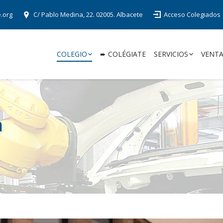
e.org
C/ Pablo Medina, 22. 02005. Albacete
Acceso Colegiados
COLEGIO
➨ COLÉGIATE
SERVICIOS
VENTA
n