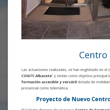
Centro
Las actuaciones realizadas, se han englobado en el
COGITI Albacete
” y tenían como objetivo principal 
formación accesible y versátil
dotada de mobiliar
presencial como telemática.
Proyecto de Nuevo Centro
El Colegio dispone de un nuevo
Centro de Formaci