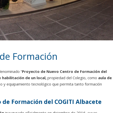
 de Formación
 denominado “
Proyecto de Nuevo Centro de Formación del
la
habilitación de un local,
propiedad del Colegio, como
aula de
io y equipamiento tecnológico que permita tanto formación
 de Formación del COGITI Albacete
ón
inaugurado oficialmente en diciembre de 2016, cuyas