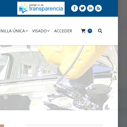
NILLA ÚNICA
VISADO
ACCEDER
0