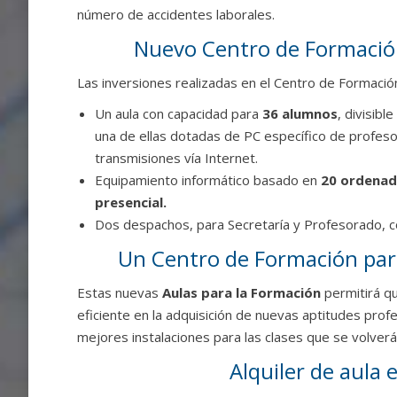
número de accidentes laborales.
Nuevo Centro de Formación
Las inversiones realizadas en el Centro de Formaci
Un aula con capacidad para
36 alumnos
, divisib
una de ellas dotadas de PC específico de profesor
transmisiones vía Internet.
Equipamiento informático basado en
20 ordenad
presencial.
Dos despachos, para Secretaría y Profesorado, c
Un Centro de Formación para
Estas nuevas
Aulas para la Formación
permitirá q
eficiente en la adquisición de nuevas aptitudes prof
mejores instalaciones para las clases que se volverá
Alquiler de aula 