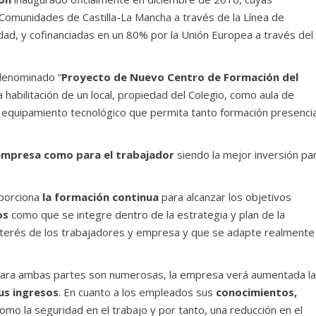
 Comunidades de Castilla-La Mancha a través de la Línea de
dad, y cofinanciadas en un 80% por la Unión Europea a través del
 denominado “
Proyecto de Nuevo Centro de Formación del
la habilitación de un local, propiedad del Colegio, como aula de
 y equipamiento tecnológico que permita tanto formación presencia
 empresa como para el trabajador
siendo la mejor inversión pa
porciona
la formación continua
para alcanzar los objetivos
os
como que se integre dentro de la estrategia y plan de la
terés de los trabajadores y empresa y que se adapte realmente
ara ambas partes son numerosas, la empresa verá aumentada la
us ingresos
. En cuanto a los empleados sus
conocimientos,
mo la seguridad en el trabajo y por tanto, una reducción en el