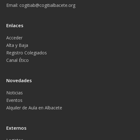
Email:
cogitiab@cogitialbacete.org
Enlaces
Acceder
Alta y Baja
Registro Colegiados
Canal Ético
Novedades
Noticias
Eventos
Alquiler de Aula en Albacete
Externos