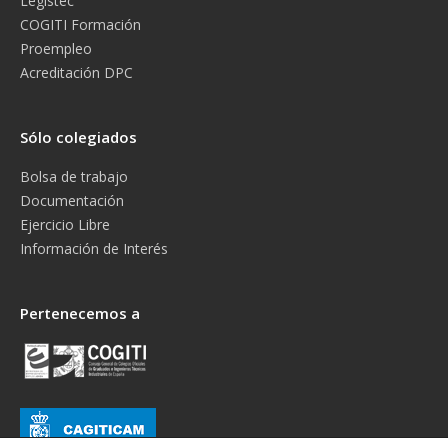
Legistec
COGITI Formación
Proempleo
Acreditación DPC
Sólo colegiados
Bolsa de trabajo
Documentación
Ejercicio Libre
Información de Interés
Pertenecemos a