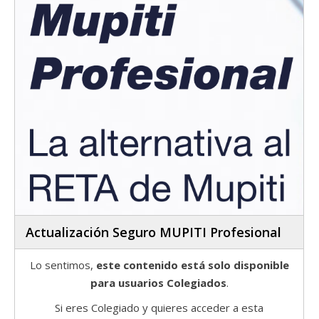
Actualización Seguro MUPITI Profesional
Lo sentimos,
este contenido está solo disponible
para usuarios Colegiados
.
Si eres Colegiado y quieres acceder a esta