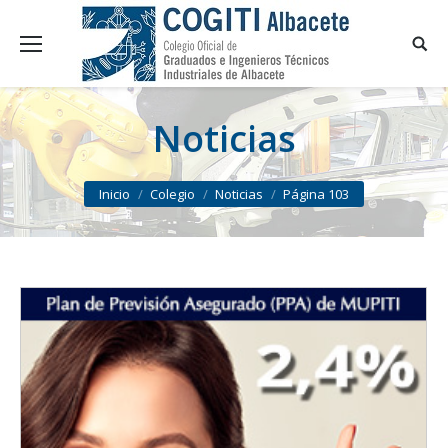
Noticias
You are here:
Inicio
Colegio
Noticias
Página 103