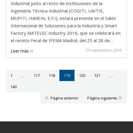
Industrial junto al resto de instituciones de la
Ingeniería Técnica Industrial (COGITI, UAITIE,
MUPITI, INMEIN, E.F.I), estará presente en el Salón
Internacional de Soluciones para la Industria y Smart
Factory MATELEC Industry 2016, que se celebrará en
el recinto Feral de IFEMA Madrid, del 25 al 28 de…
29 septiembre, 2016
Leer más
1
…
117
118
119
120
121
…
140
Página anterior
Página siguiente