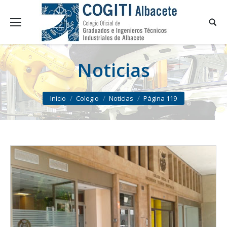
Noticias
You are here:
Inicio
Colegio
Noticias
Página 119