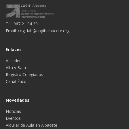
Tel: 967 21 94 39
Email:
cogitiab@cogitialbacete.org
Enlaces
Acceder
Alta y Baja
Registro Colegiados
Canal Ético
Novedades
Noticias
Eventos
Alquiler de Aula en Albacete