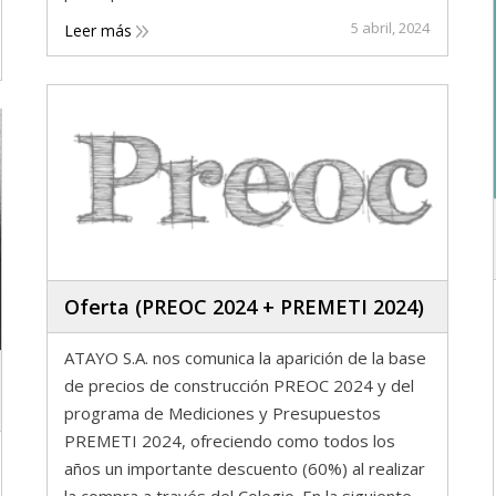
5 abril, 2024
Leer más
Oferta (PREOC 2024 + PREMETI 2024)
ATAYO S.A. nos comunica la aparición de la base
de precios de construcción PREOC 2024 y del
programa de Mediciones y Presupuestos
PREMETI 2024, ofreciendo como todos los
años un importante descuento (60%) al realizar
la compra a través del Colegio. En la siguiente