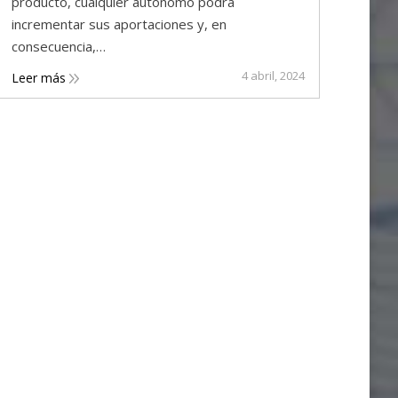
producto, cualquier autónomo podrá
incrementar sus aportaciones y, en
consecuencia,…
4 abril, 2024
Leer más