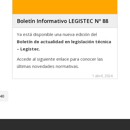
Boletín Informativo LEGISTEC Nº 88
Ya está disponible una nueva edición del
Boletín de actualidad en legislación técnica
– Legistec.
Accede al siguiente enlace para conocer las
últimas novedades normativas.
1 abril, 2024
40