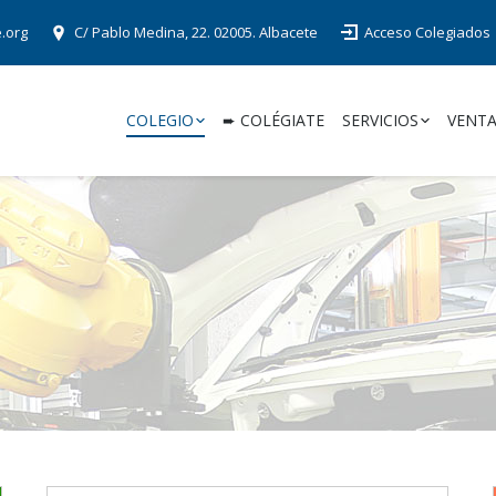
e.org
C/ Pablo Medina, 22. 02005. Albacete
Acceso Colegiados
COLEGIO
➨ COLÉGIATE
SERVICIOS
VENTA