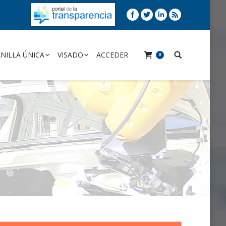
NILLA ÚNICA
VISADO
ACCEDER
0