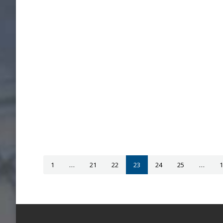
1
…
21
22
23
24
25
…
1