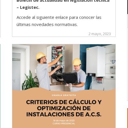
Boletín de actualidad en legislación técnica
– Legistec.
Accede al siguiente enlace para conocer las
últimas novedades normativas.
2 mayo, 2023