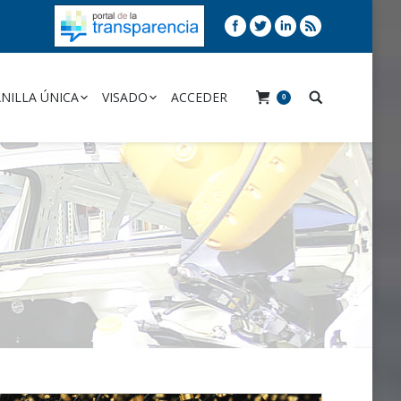
NILLA ÚNICA
VISADO
ACCEDER
0