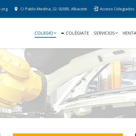
e.org
C/ Pablo Medina, 22. 02005. Albacete
Acceso Colegiados
COLEGIO
➨ COLÉGIATE
SERVICIOS
VENTA