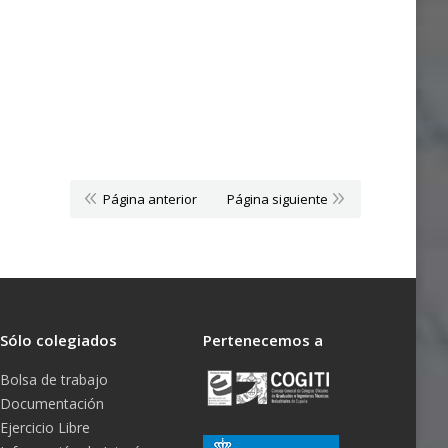
Página anterior
Página siguiente
Sólo colegiados
Pertenecemos a
Bolsa de trabajo
Documentación
Ejercicio Libre