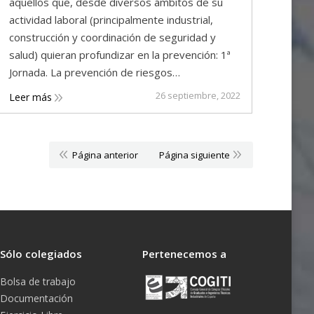
aquellos que, desde diversos ámbitos de su
actividad laboral (principalmente industrial,
construcción y coordinación de seguridad y
salud) quieran profundizar en la prevención: 1ª
Jornada. La prevención de riesgos…
26 septiembre, 2022
Leer más
Página anterior
Página siguiente
Sólo colegiados
Pertenecemos a
Bolsa de trabajo
Documentación