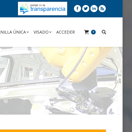
NILLA ÚNICA
VISADO
ACCEDER
0