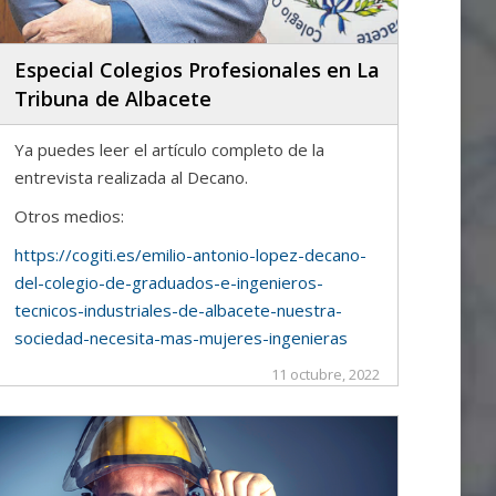
Especial Colegios Profesionales en La
Tribuna de Albacete
Ya puedes leer el artículo completo de la
entrevista realizada al Decano.
Otros medios:
https://cogiti.es/emilio-antonio-lopez-decano-
del-colegio-de-graduados-e-ingenieros-
tecnicos-industriales-de-albacete-nuestra-
sociedad-necesita-mas-mujeres-ingenieras
11 octubre, 2022