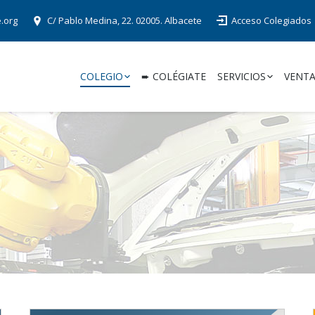
e.org
C/ Pablo Medina, 22. 02005. Albacete
Acceso Colegiados
COLEGIO
➨ COLÉGIATE
SERVICIOS
VENTA