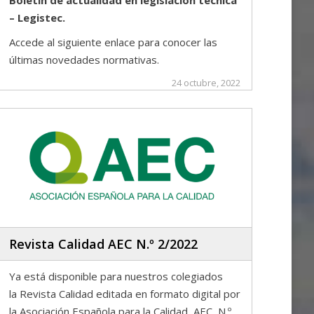
Boletín de actualidad en legislación técnica
– Legistec.
Accede al siguiente enlace para conocer las
últimas novedades normativas.
24 octubre, 2022
Revista Calidad AEC N.º 2/2022
Ya está disponible para nuestros colegiados
la Revista Calidad editada en formato digital por
la Asociación Española para la Calidad, AEC, N.º