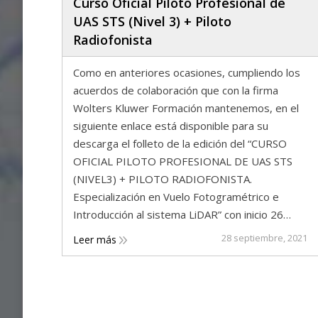
Curso Oficial Piloto Profesional de
UAS STS (Nivel 3) + Piloto
Radiofonista
Como en anteriores ocasiones, cumpliendo los
acuerdos de colaboración que con la firma
Wolters Kluwer Formación mantenemos, en el
siguiente enlace está disponible para su
descarga el folleto de la edición del “CURSO
OFICIAL PILOTO PROFESIONAL DE UAS STS
(NIVEL3) + PILOTO RADIOFONISTA.
Especialización en Vuelo Fotogramétrico e
Introducción al sistema LiDAR” con inicio 26…
28 septiembre, 2021
Leer más