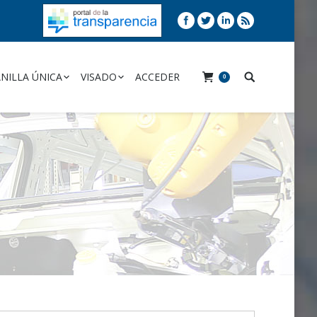
NILLA ÚNICA
VISADO
ACCEDER
0