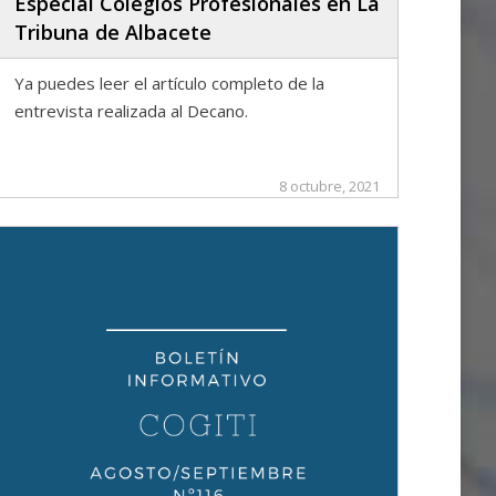
Especial Colegios Profesionales en La
Tribuna de Albacete
Ya puedes leer el artículo completo de la
entrevista realizada al Decano.
8 octubre, 2021