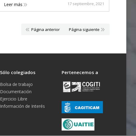
17 septiembre, 2021
Leer más
Página anterior
Página siguiente
Sólo colegiados
Pertenecemos a
Bolsa de trabajo
Documentación
Ejercicio Libre
Información de Interés