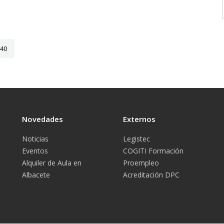
40
Novedades
Externos
Noticias
Legistec
Eventos
COGITI Formación
Alquiler de Aula en
Proempleo
Albacete
Acreditación DPC