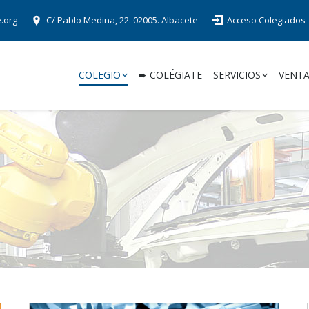
e.org
C/ Pablo Medina, 22. 02005. Albacete
Acceso Colegiados
COLEGIO
➨ COLÉGIATE
SERVICIOS
VENTA