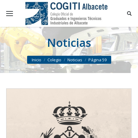
Noticias
You are here:
Inicio
Colegio
Noticias
Página 59