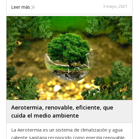
3 mayo, 2021
Leer más
Aerotermia, renovable, eficiente, que
cuida el medio ambiente
La Aerotermia es un sistema de climatización y agua
caliente sanitaria reconocido como energía renovable,