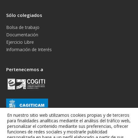
Sólo colegiados
Bolsa de trabajo
Documentación
Ejercicio Libre
Información de Interés
Pertenecemos a
En nuestro sitio web utilizamos cookies propias y de terceros
para finalidades analíticas mediante el análisis del tráfico web,
personalizar el contenido mediante sus preferencias, ofrecer
funciones de redes sociales y mostrarle publicidad
personalizada en base a un perfil elaborado a partir de sus