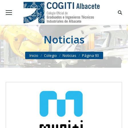
Noticias
You are here:
Inicio
Colegio
Noticias
Página 93