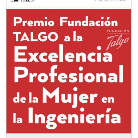
Leer más