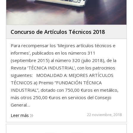
Concurso de Artículos Técnicos 2018
Para recompensar los ‘Mejores artículos técnicos e
informes’, publicados en los números 311
(septiembre 2015) al número 320 (julio 2018), de la
Revista ‘TÉCNICA INDUSTRIAL’, con los patrocinios
siguientes: MODALIDAD A: MEJORES ARTÍCULOS
TÉCNICOS a) Premio “FUNDACIÓN TÉCNICA
INDUSTRIAL”, dotado con 750,00 €uros en metálico,
más otros 250,00 €uros en servicios del Consejo
General…
22 noviembre, 2018
Leer más